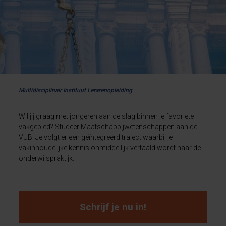
Multidisciplinair Instituut Lerarenopleiding
Wil jij graag met jongeren aan de slag binnen je favoriete
vakgebied? Studeer Maatschappijwetenschappen aan de
VUB. Je volgt er een geïntegreerd traject waarbij je
vakinhoudelijke kennis onmiddellijk vertaald wordt naar de
onderwijspraktijk.
Schrijf je nu in!