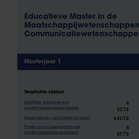
Educatieve Master in de
Maatschappijwetenschappen
Communicatiewetenschappe
Masterjaar 1
Verplichte vakken
6
Krachtige leeromgeving
maatschappijwetenschappen
ECTS
6 ECTS
Media Literacy and Digital Inclusion
6
Positief en inclusief leefklimaat
maatschappijwetenschappen
ECTS