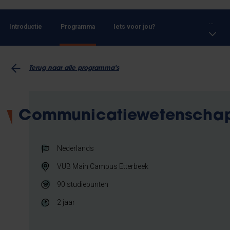
...
Introductie
Programma
Iets voor jou?
Terug naar alle programma's
Communicatiewetenscha
Nederlands
VUB Main Campus Etterbeek
90
studiepunten
2 jaar