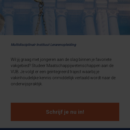
Multidisciplinair Instituut Lerarenopleiding
Wil jij graag met jongeren aan de slag binnen je favoriete
vakgebied? Studeer Maatschappijwetenschappen aan de
VUB. Je volgt er een geïntegreerd traject waarbij je
vakinhoudelijke kennis onmiddellijk vertaald wordt naar de
onderwijspraktijk.
Schrijf je nu in!