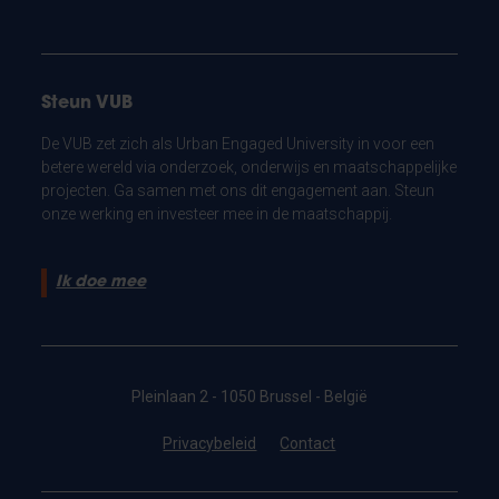
Steun VUB
De VUB zet zich als Urban Engaged University in voor een
betere wereld via onderzoek, onderwijs en maatschappelijke
projecten. Ga samen met ons dit engagement aan. Steun
onze werking en investeer mee in de maatschappij.
Ik doe mee
Pleinlaan 2 - 1050 Brussel - België
Privacybeleid
Contact