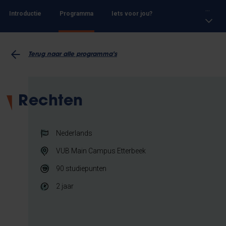
...
Introductie
Programma
Iets voor jou?
Terug naar alle programma's
Rechten
Nederlands
VUB Main Campus Etterbeek
90
studiepunten
2 jaar