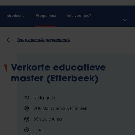
...
Introductie
Programma
Iets voor jou?
Terug naar alle programma's
Verkorte educatieve
master (Etterbeek)
Nederlands
VUB Main Campus Etterbeek
60
studiepunten
1 jaar