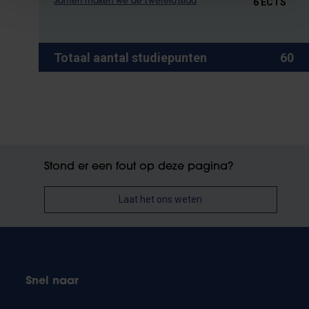
6 ECTS
Samen maken we de (wereld)stad
Totaal aantal studiepunten
60
Stond er een fout op deze pagina?
Laat het ons weten
Snel naar