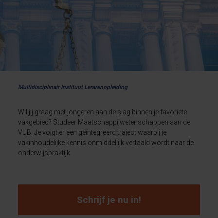
Multidisciplinair Instituut Lerarenopleiding
Wil jij graag met jongeren aan de slag binnen je favoriete
vakgebied? Studeer Maatschappijwetenschappen aan de
VUB. Je volgt er een geïntegreerd traject waarbij je
vakinhoudelijke kennis onmiddellijk vertaald wordt naar de
onderwijspraktijk.
Schrijf je nu in!