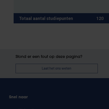
Totaal aantal studiepunten
120
Stond er een fout op deze pagina?
Laat het ons weten
Snel naar