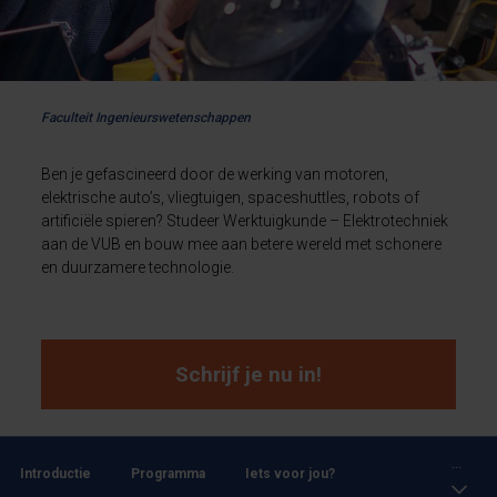
Faculteit Ingenieurswetenschappen
Ben je gefascineerd door de werking van motoren,
elektrische auto’s, vliegtuigen, spaceshuttles, robots of
artificiële spieren? Studeer Werktuigkunde – Elektrotechniek
aan de VUB en bouw mee aan betere wereld met schonere
en duurzamere technologie.
Schrijf je nu in!
...
Introductie
Programma
Iets voor jou?