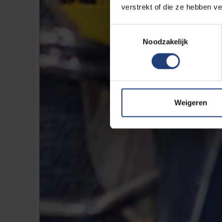
verstrekt of die ze hebben v
Toestemmingsselectie
Noodzakelijk
Weigeren