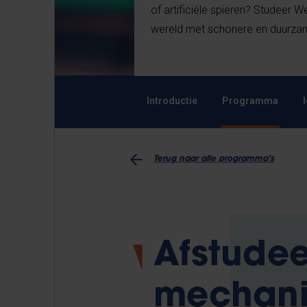
of artificiële spieren? Studeer
wereld met schonere en duurza
Introductie
Programma
Terug naar alle programma's
Afstudee
mechani