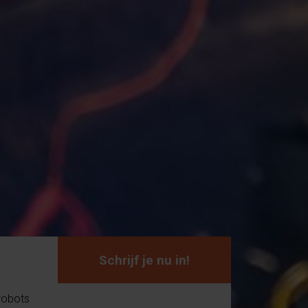
Schrijf je nu in!
 robots