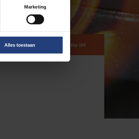
Marketing
Schrijf je nu in!
Alles toestaan