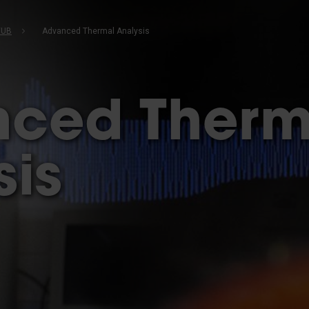
VUB
Advanced Thermal Analysis
ced Therm
sis