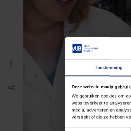
Toestemming
Deze website maakt gebruik
We gebruiken cookies om cont
websiteverkeer te analyseren
media, adverteren en analys
verstrekt of die ze hebben v
Toestemmingsselectie