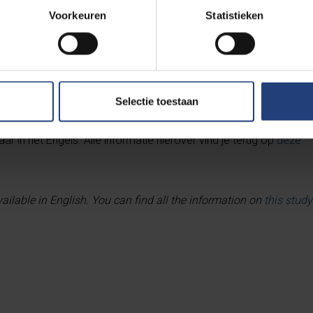
Voorkeuren
Statistieken
Selectie toestaan
ar in het Engels. Alle informatie hierover vind je terug op
deze
ilable in English. You can find all the information on
this study