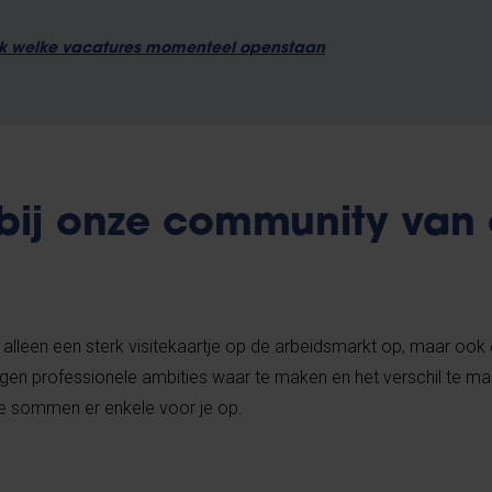
k welke vacatures momenteel openstaan
n bij onze community van
et alleen een sterk visitekaartje op de arbeidsmarkt op, maar oo
gen professionele ambities waar te maken en het verschil te ma
e sommen er enkele voor je op.