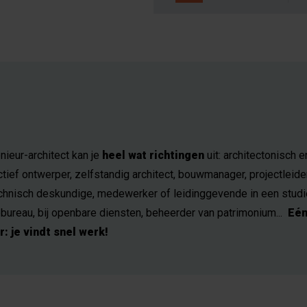
nieur-architect kan je
heel wat richtingen
uit: architectonisch e
tief ontwerper, zelfstandig architect, bouwmanager, projectleide
hnisch deskundige, medewerker of leidinggevende in een studi
bureau, bij openbare diensten, beheerder van patrimonium...
Eén
r: je vindt snel werk!