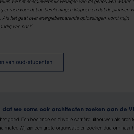
willen we het energieverbruik verlagen van de gebouwen waarin
rg er mee voor dat de berekeningen kloppen en dat de plannen 
n. Als het gaat over energiebesparende oplossingen, komt mijn
andig van pas!"
en van oud-studenten
e dat we soms ook architecten zoeken aan de 
 het goed. Een boeiende en zinvolle carrière uitbouwen als archite
a mater. Wij zijn een grote organisatie en zoeken daarom naar h