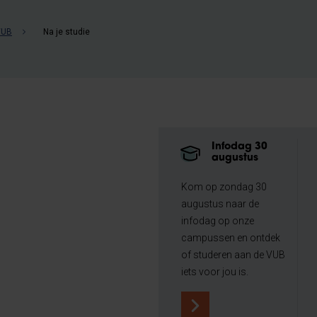
VUB
Na je studie
Infodag 30
augustus
Kom op zondag 30
augustus naar de
infodag op onze
campussen en ontdek
of studeren aan de VUB
iets voor jou is.