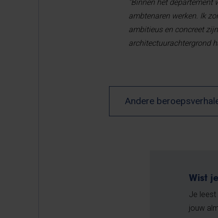
"Binnen het departement 
ambtenaren werken. Ik zo
ambitieus en concreet zij
architectuurachtergrond h
Andere beroepsverhal
Wist j
Je leest
jouw alm