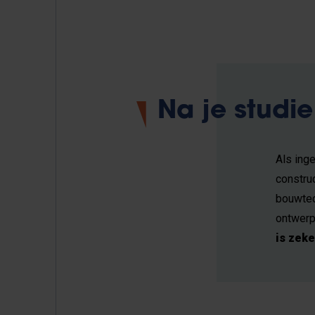
Na je studie
Als inge
construc
bouwtec
ontwerp
is zeke