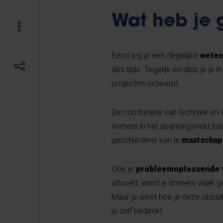
Wat heb je 
Eerst leg je een degelijke
weten
des tijds. Tegelijk verdiep je je
projecten ontwerpt.
De combinatie van techniek en cr
immers in het spanningsveld tuss
geschiedenis kan je
maatschapp
Ook je
probleemoplossende 
uitvoert, word je immers vaak 
Maar je weet hoe je deze obsta
je zelf bedenkt.