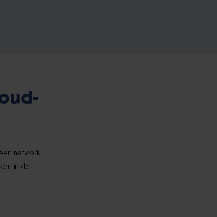
 oud-
k een netwerk
ken in de