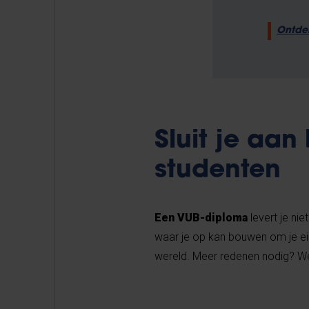
Ontde
Sluit je aa
studenten
Een VUB-diploma
levert je ni
waar je op kan bouwen om je ei
wereld. Meer redenen nodig? W