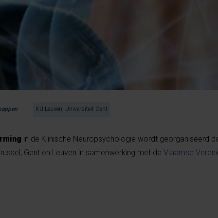
chappen
KU Leuven, Universiteit Gent
vorming
in de Klinische Neuropsychologie wordt georganiseerd d
 Brussel, Gent en Leuven in samenwerking met de
Vlaamse Vereni