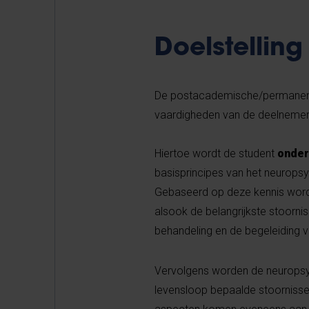
Doelstelling
De postacademische/permanente
vaardigheden van de deelnemers
Hiertoe wordt de student
onde
basisprincipes van het neuropsy
Gebaseerd op deze kennis wordt
alsook de belangrijkste stoornis
behandeling en de begeleiding 
Vervolgens worden de neuropsyc
levensloop bepaalde stoornisse