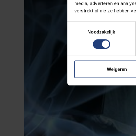
media, adverteren en analys
verstrekt of die ze hebben v
Toestemmingsselectie
Noodzakelijk
Weigeren