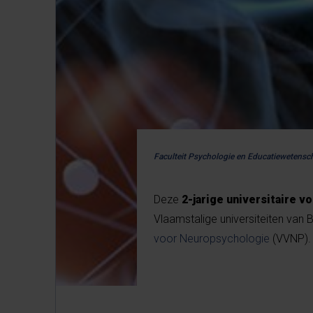
Faculteit Psychologie en Educatiewetens
Deze
2-jarige universitaire 
Vlaamstalige universiteiten van
voor Neuropsychologie
(VVNP).