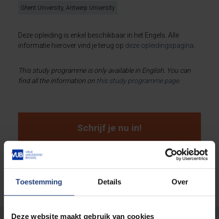
Ghent University, Antwerp University
Deze opleiding is enkel beschikbaar in het Engels. Alle
informatie hierover vind je terug op
deze opleidingspagina
.
This study programme is only available in English. You can
find all the information on
this
study programme page
.
Schrijf je nu in!
Toestemming
Details
Over
Deze website maakt gebruik van cookies