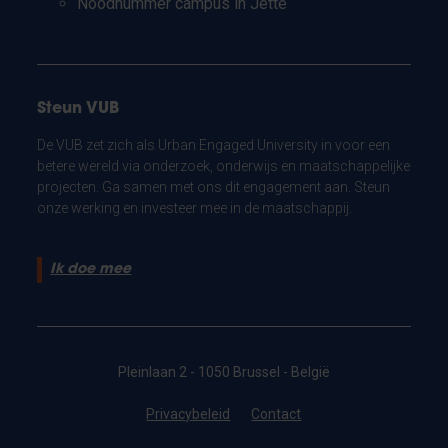
Noodnummer campus in Jette
Steun VUB
De VUB zet zich als Urban Engaged University in voor een
betere wereld via onderzoek, onderwijs en maatschappelijke
projecten. Ga samen met ons dit engagement aan. Steun
onze werking en investeer mee in de maatschappij.
Ik doe mee
Pleinlaan 2 - 1050 Brussel - België
Privacybeleid
Contact