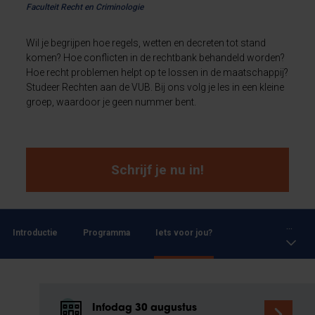
Faculteit Recht en Criminologie
Wil je begrijpen hoe regels, wetten en decreten tot stand
komen? Hoe conflicten in de rechtbank behandeld worden?
Hoe recht problemen helpt op te lossen in de maatschappij?
Studeer Rechten aan de VUB. Bij ons volg je les in een kleine
groep, waardoor je geen nummer bent.
Schrijf je nu in!
...
Introductie
Programma
Iets voor jou?
Infodag 30 augustus