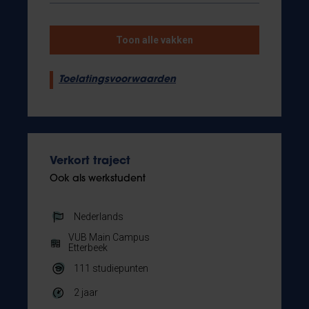
Toon alle vakken
Toelatingsvoorwaarden
Verkort traject
Ook als werkstudent
Nederlands
VUB Main Campus
Etterbeek
111
studiepunten
2 jaar