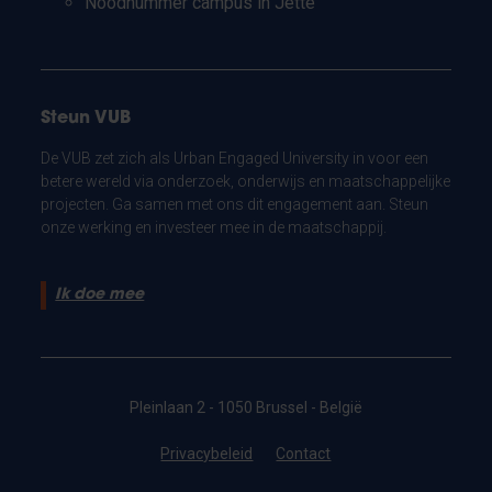
Noodnummer campus in Jette
Steun VUB
De VUB zet zich als Urban Engaged University in voor een
betere wereld via onderzoek, onderwijs en maatschappelijke
projecten. Ga samen met ons dit engagement aan. Steun
onze werking en investeer mee in de maatschappij.
Ik doe mee
Pleinlaan 2 - 1050 Brussel - België
Privacybeleid
Contact