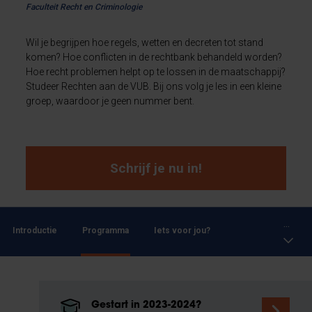
Faculteit Recht en Criminologie
Wil je begrijpen hoe regels, wetten en decreten tot stand
komen? Hoe conflicten in de rechtbank behandeld worden?
Hoe recht problemen helpt op te lossen in de maatschappij?
Studeer Rechten aan de VUB. Bij ons volg je les in een kleine
groep, waardoor je geen nummer bent.
Schrijf je nu in!
...
Introductie
Programma
Iets voor jou?
Gestart in 2023-2024?