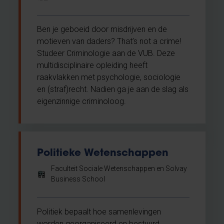
Ben je geboeid door misdrijven en de
motieven van daders? That’s not a crime!
Studeer Criminologie aan de VUB. Deze
multidisciplinaire opleiding heeft
raakvlakken met psychologie, sociologie
en (straf)recht. Nadien ga je aan de slag als
eigenzinnige criminoloog.
Politieke Wetenschappen
Faculteit Sociale Wetenschappen en Solvay
Business School
Politiek bepaalt hoe samenlevingen
worden georganiseerd en bestuurd.