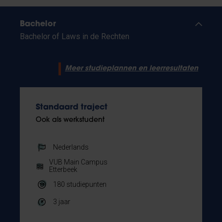
Bachelor
Bachelor of Laws in de Rechten
Meer studieplannen en leerresultaten
Standaard traject
Ook als werkstudent
Nederlands
VUB Main Campus
Etterbeek
180
studiepunten
3 jaar