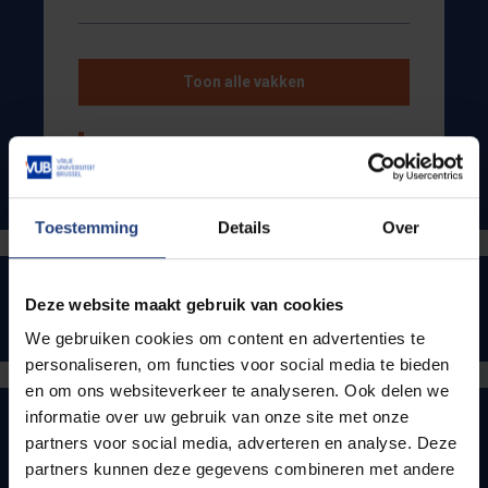
Toon alle vakken
Toelatingsvoorwaarden
Toestemming
Details
Over
Schakelprogramma
Deze website maakt gebruik van cookies
Schakelprogramma Master of Laws in de Rechten
We gebruiken cookies om content en advertenties te
personaliseren, om functies voor social media te bieden
en om ons websiteverkeer te analyseren. Ook delen we
informatie over uw gebruik van onze site met onze
Voorbereidingsprogramma
partners voor social media, adverteren en analyse. Deze
Voorbereidingsprogramma Master of Laws in de
partners kunnen deze gegevens combineren met andere
Rechten