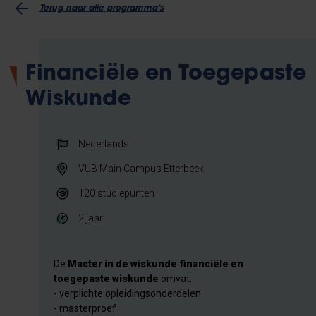
Terug naar alle programma's
Financiële en Toegepaste
Wiskunde
Nederlands
VUB Main Campus Etterbeek
120
studiepunten
2 jaar
De
Master in de wiskunde financiële en
toegepaste wiskunde
omvat:
- verplichte opleidingsonderdelen
- masterproef