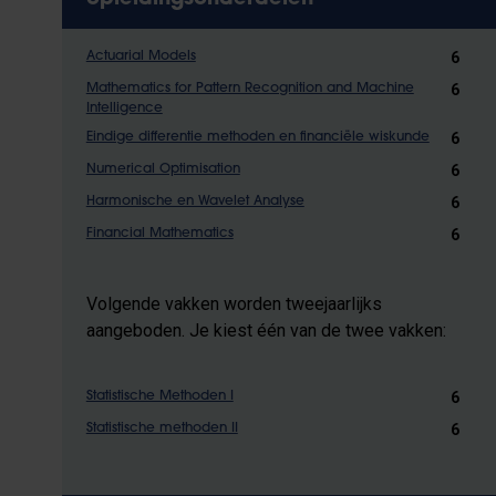
6
Actuarial Models
6
Mathematics for Pattern Recognition and Machine
Intelligence
6
Eindige differentie methoden en financiële wiskunde
6
Numerical Optimisation
6
Harmonische en Wavelet Analyse
6
Financial Mathematics
Volgende vakken worden tweejaarlijks
aangeboden. Je kiest één van de twee vakken:
6
Statistische Methoden I
6
Statistische methoden II