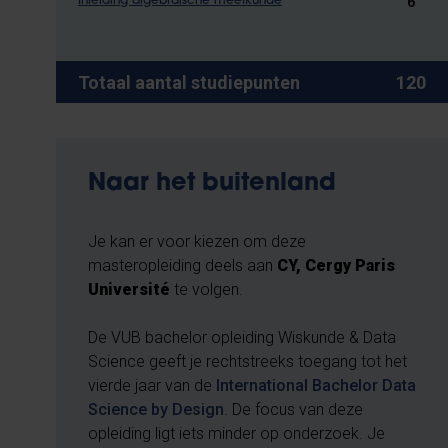
6
Inleiding algebraïsche meetkunde
Totaal aantal studiepunten
120
Naar het buitenland
Je kan er voor kiezen om deze
masteropleiding deels aan
CY, Cergy Paris
Université
te volgen.
De VUB bachelor opleiding Wiskunde & Data
Science geeft je rechtstreeks toegang tot het
vierde jaar van de
International Bachelor Data
Science by Design
. De focus van deze
opleiding ligt iets minder op onderzoek. Je