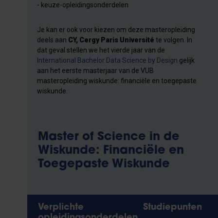
- keuze-opleidingsonderdelen
Je kan er ook voor kiezen om deze masteropleiding
deels aan
CY, Cergy Paris Université
te volgen. In
dat geval stellen we het vierde jaar van de
International Bachelor Data Science by Design
gelijk
aan het eerste masterjaar van de VUB
masteropleiding wiskunde: financiële en toegepaste
wiskunde.
Master of Science in de
Wiskunde: Financiële en
Toegepaste Wiskunde
Verplichte
Studiepunten
opleidingsonderdelen