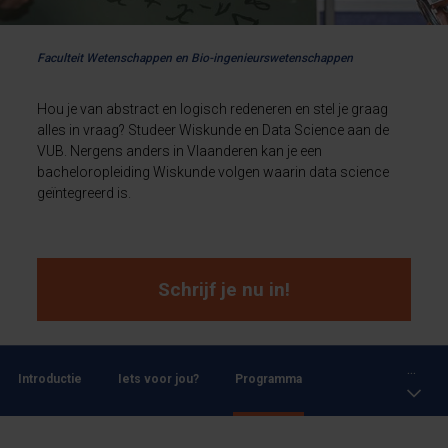
Faculteit Wetenschappen en Bio-ingenieurswetenschappen
Hou je van abstract en logisch redeneren en stel je graag
alles in vraag? Studeer Wiskunde en Data Science aan de
VUB. Nergens anders in Vlaanderen kan je een
bacheloropleiding Wiskunde volgen waarin data science
geïntegreerd is.
Schrijf je nu in!
...
Introductie
Iets voor jou?
Programma