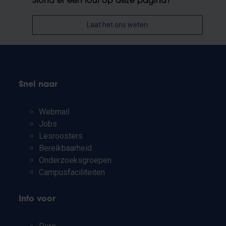
Stond er een fout op deze pagina?
Laat het ons weten
Snel naar
Webmail
Jobs
Lesroosters
Bereikbaarheid
Onderzoeksgroepen
Campusfaciliteiten
Info voor