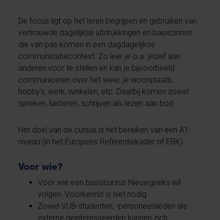
De focus ligt op het leren begrijpen en gebruiken van
vertrouwde dagelijkse uitdrukkingen en basiszinnen
die van pas komen in een dagdagelijkse
communicatiecontext. Zo leer je o.a. jezelf aan
anderen voor te stellen en kan je bijvoorbeeld
communiceren over het weer, je woonplaats,
hobby’s, werk, winkelen, etc. Daarbij komen zowel
spreken, luisteren, schrijven als lezen aan bod.
Het doel van de cursus is het bereiken van een A1-
niveau (in het Europees Referentiekader of ERK).
Voor wie?
Voor wie een basiscursus Nieuwgrieks wil
volgen. Voorkennis is niet nodig.
Zowel VUB-studenten, -personeelsleden als
externe geïnteresseerden kunnen zich