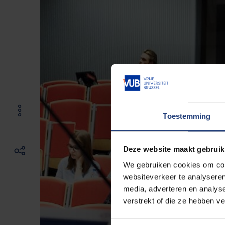
Toestemming
Deze website maakt gebruik
We gebruiken cookies om cont
websiteverkeer te analyseren
media, adverteren en analys
verstrekt of die ze hebben v
Toestemmingsselectie