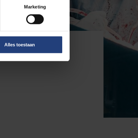
Marketing
.
Alles toestaan