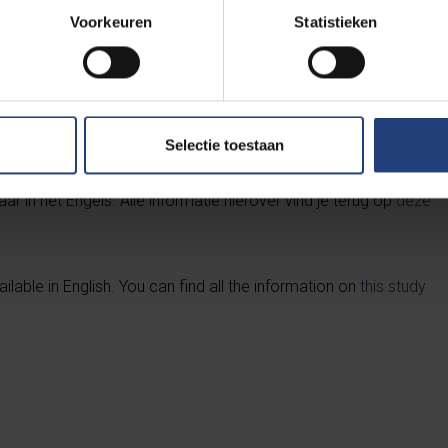
Voorkeuren
Statistieken
Ghent University, Catholic University of Leuven, Hasselt University, Antwerp University
Selectie toestaan
ar in het Engels. Alle informatie hierover vind je terug op
deze
lable in English. You can find all the information on
this study