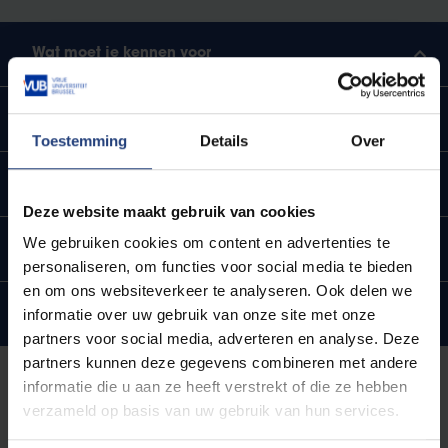
Wat moet je kennen voor
Wat je moet kennen voor
Toestemming
Details
Over
Wat je moet kennen voor
Deze website maakt gebruik van cookies
We gebruiken cookies om content en advertenties te
Wat je moet kennen voor
personaliseren, om functies voor social media te bieden
en om ons websiteverkeer te analyseren. Ook delen we
Wat je moet kennen voor
informatie over uw gebruik van onze site met onze
partners voor social media, adverteren en analyse. Deze
partners kunnen deze gegevens combineren met andere
informatie die u aan ze heeft verstrekt of die ze hebben
Start voorbereid
verzameld op basis van uw gebruik van hun services.