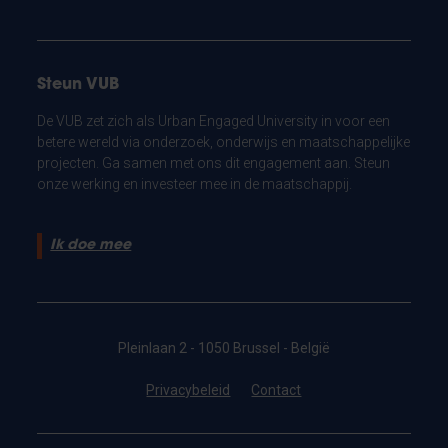
Steun VUB
De VUB zet zich als Urban Engaged University in voor een
betere wereld via onderzoek, onderwijs en maatschappelijke
projecten. Ga samen met ons dit engagement aan. Steun
onze werking en investeer mee in de maatschappij.
Ik doe mee
Pleinlaan 2 - 1050 Brussel - België
Privacybeleid
Contact