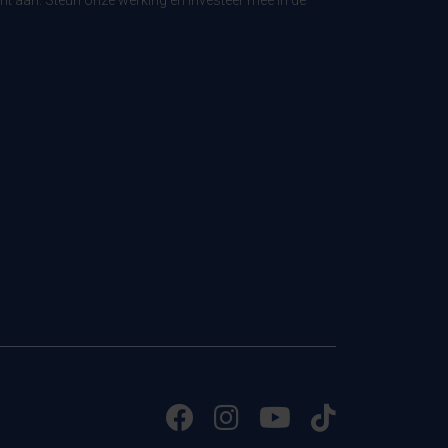
t aan. Steun onze werking en investeer mee in de