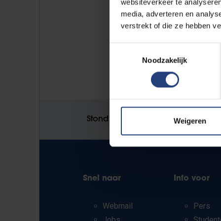
websiteverkeer te analyseren
media, adverteren en analys
verstrekt of die ze hebben v
Toestemmingsselectie
Noodzakelijk
Stond er een fout op deze pagina
Weigeren
Snel naar
Info voor
Webmail
Pers
Jobs
Student