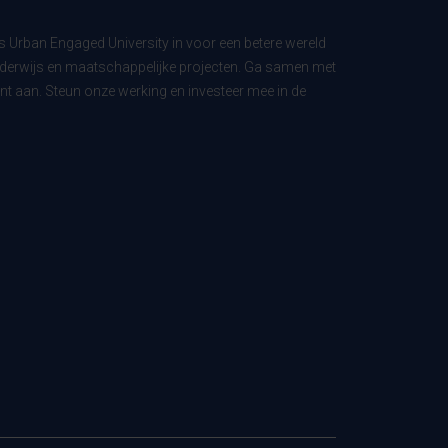
ls Urban Engaged University in voor een betere wereld
derwijs en maatschappelijke projecten. Ga samen met
t aan. Steun onze werking en investeer mee in de