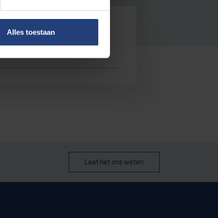
Alles toestaan
27 (8 tot 12 februari)
Laat het ons weten