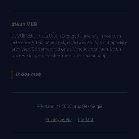
Steun VUB
De VUB zet zich als Urban Engaged University in voor een
betere wereld via onderzoek, onderwijs en maatschappelijke
projecten. Ga samen met ons dit engagement aan. Steun
onze werking en investeer mee in de maatschappij.
Ik doe mee
Pleinlaan 2 - 1050 Brussel - België
Privacybeleid
Contact