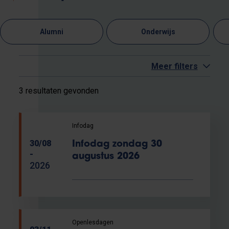
Alumni
Onderwijs
Meer filters
3 resultaten gevonden
Infodag
30/08
Infodag zondag 30
-
augustus 2026
2026
Openlesdagen