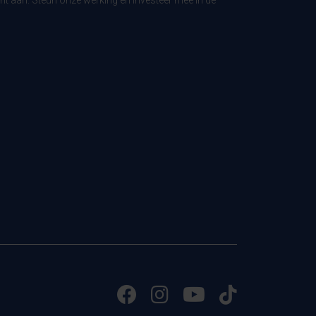
t aan. Steun onze werking en investeer mee in de