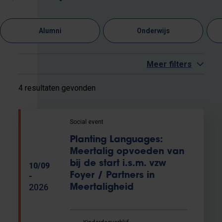
Alumni
Onderwijs
Meer filters
4 resultaten gevonden
Social event
Planting Languages:
Meertalig opvoeden van
bij de start i.s.m. vzw
10/09
Foyer / Partners in
-
2026
Meertaligheid