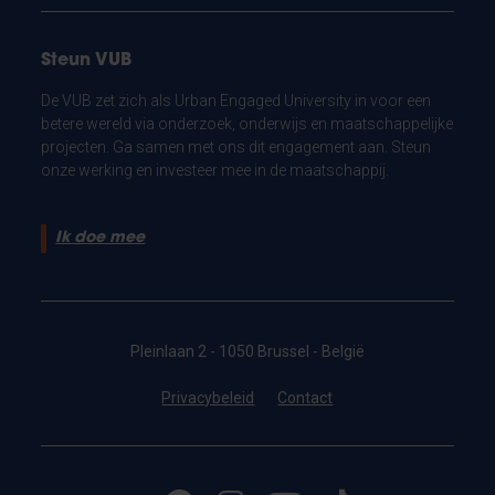
Steun VUB
De VUB zet zich als Urban Engaged University in voor een
betere wereld via onderzoek, onderwijs en maatschappelijke
projecten. Ga samen met ons dit engagement aan. Steun
onze werking en investeer mee in de maatschappij.
Ik doe mee
Pleinlaan 2 - 1050 Brussel - België
Privacybeleid
Contact