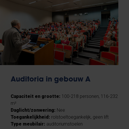
Auditoria in gebouw A
Capaciteit en grootte:
100-218 personen, 116-232
m²
Daglicht/zonwering:
Nee
Toegankelijkheid:
rolstoeltoegankelijk, geen lift
Type meubilair:
auditoriumstoelen