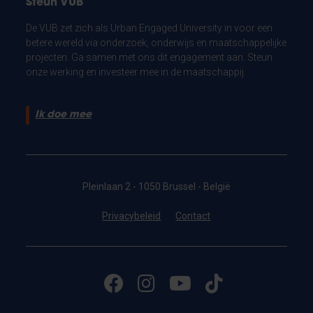
Steun VUB
De VUB zet zich als Urban Engaged University in voor een
betere wereld via onderzoek, onderwijs en maatschappelijke
projecten. Ga samen met ons dit engagement aan. Steun
onze werking en investeer mee in de maatschappij.
Ik doe mee
Pleinlaan 2 - 1050 Brussel - België
Privacybeleid
Contact