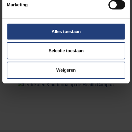
Reserveer je leslokaal
Marketing
Bekijk meer foto's
Alles toestaan
Ontdek onze auditoria
Selectie toestaan
Weigeren