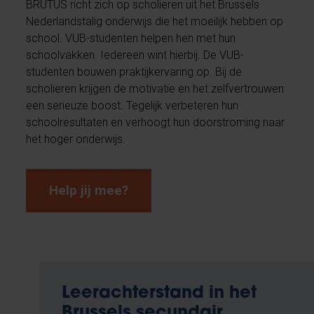
BRUTUS richt zich op scholieren uit het Brussels
Nederlandstalig onderwijs die het moeilijk hebben op
school. VUB-studenten helpen hen met hun
schoolvakken. Iedereen wint hierbij. De VUB-
studenten bouwen praktijkervaring op. Bij de
scholieren krijgen de motivatie en het zelfvertrouwen
een serieuze boost. Tegelijk verbeteren hun
schoolresultaten en verhoogt hun doorstroming naar
het hoger onderwijs.
Help jij mee?
Leerachterstand in het
Brussels secundair