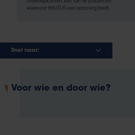
onderwijskansen, één van de problemen
waarvoor BRUTUS een oplossing biedt.
Snel naar:
Voor wie en door wie?