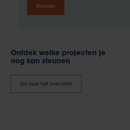
Doneer
Ontdek welke projecten je
nog kan steunen
Ga naar het overzicht