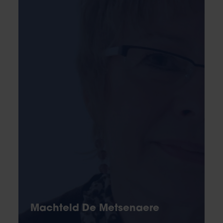
Machteld De Metsenaere