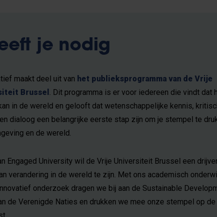
eeft je nodig
iatief maakt deel uit van
het publieksprogramma van de Vrije
iteit Brussel
. Dit programma is er voor iedereen die vindt dat 
an in de wereld en gelooft dat wetenschappelijke kennis, kritisc
en dialoog een belangrijke eerste stap zijn om je stempel te dr
geving en de wereld.
n Engaged University wil de Vrije Universiteit Brussel een drijv
van verandering in de wereld te zijn. Met ons academisch onderwi
innovatief onderzoek dragen we bij aan de Sustainable Develop
an de Verenigde Naties en drukken we mee onze stempel op de
t.