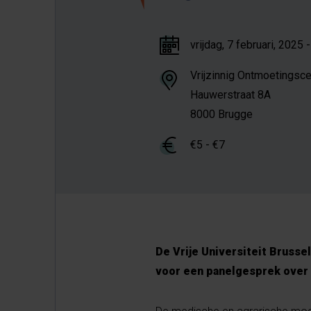
vrijdag, 7 februari, 2025 
Vrijzinnig Ontmoetingsc
Hauwerstraat
8A
8000
Brugge
€5 - €7
De Vrije Universiteit Bruss
voor een panelgesprek over 