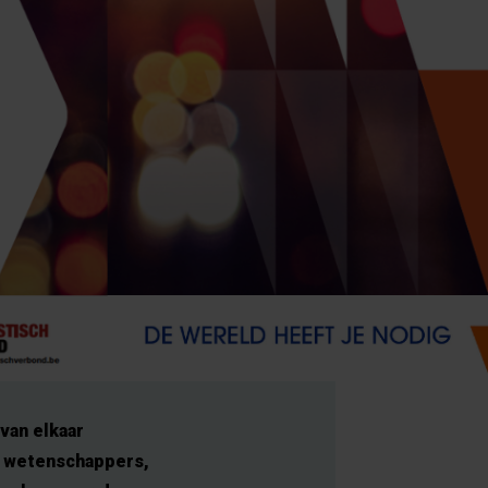
van elkaar
t wetenschappers,