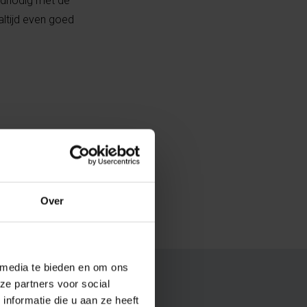
odnodig met de
altijd even goed
Over
 media te bieden en om ons
ze partners voor social
nformatie die u aan ze heeft