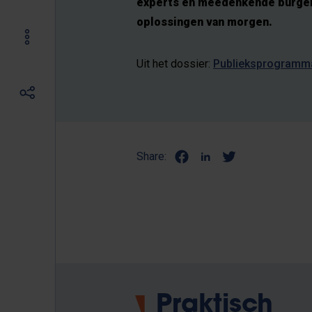
experts én meedenkende burgers
oplossingen van morgen.
Uit het dossier:
Publieksprogramm
Share:
Praktisch