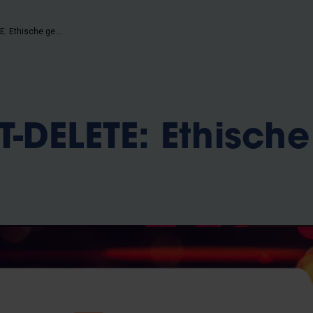
CTRL-SHIFT-DELETE: Ethische genetica
T-DELETE: Ethische