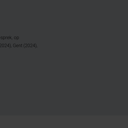
esprek, op
2024), Gent (2024),