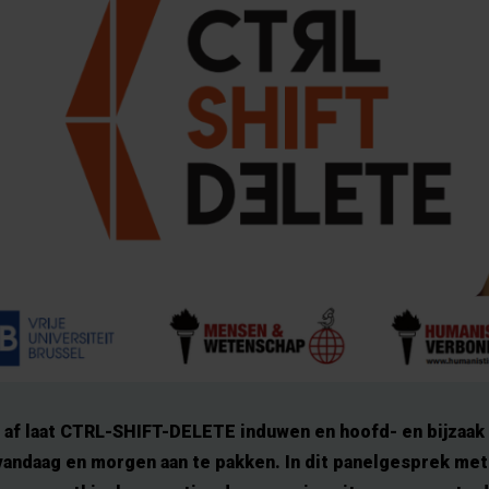
af laat CTRL-SHIFT-DELETE induwen en hoofd- en bijzaak 
andaag en morgen aan te pakken. In dit panelgesprek me