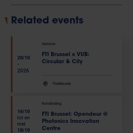
Related events
Seminar
FTI Brussel x VUB:
20/10
Circular & City
-
2026
TheMerode
Rondleiding
16/10
FTI Brussel: Opendeur @
tot en
Photonics Innovation
met
Centre
18/10