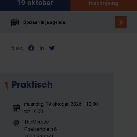
19 oktober
Inschrijving
Opslaan in je agenda
Share:
Praktisch
maandag, 19 oktober, 2026 - 10:00
tot 19:00
TheMerode
Poelaertplein 6
1000 Brussel