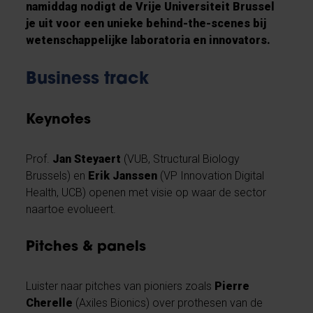
namiddag nodigt de Vrije Universiteit Brussel
je uit voor een unieke behind-the-scenes bij
wetenschappelijke laboratoria en innovators.
Business track
Keynotes
Prof.
Jan Steyaert
(VUB, Structural Biology
Brussels) en
Erik Janssen
(VP Innovation Digital
Health, UCB) openen met visie op waar de sector
naartoe evolueert.
Pitches & panels
Luister naar pitches van pioniers zoals
Pierre
Cherelle
(Axiles Bionics) over prothesen van de