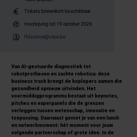
Tickets binnenkort beschikbaar
Inschrijving tot
19 oktober 2026
ftifestival@vlaio.be
Van AI-gestuurde diagnostiek tot
robotprothesen en zachte robotica: deze
business track brengt de koplopers samen die
gezondheid opnieuw uitvinden. Het
voormiddagprogramma bestaat uit keynotes,
pitches en experpanels die de grenzen
verleggen tussen wetenschap, innovatie en
toepassing. Daarnaast geniet je van een lunch
en netwerkmoment: hét moment voor jouw
volgende partnerschap of grote idee. In de