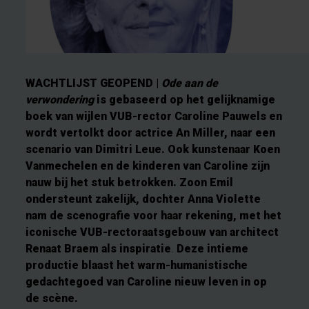
WACHTLIJST GEOPEND |
Ode aan de
verwondering
is gebaseerd op het gelijknamige
boek van wijlen VUB-rector Caroline Pauwels en
wordt vertolkt door actrice An Miller, naar een
scenario van Dimitri Leue. Ook kunstenaar Koen
Vanmechelen en de kinderen van Caroline zijn
nauw bij het stuk betrokken. Zoon Emil
ondersteunt zakelijk, dochter Anna Violette
nam de scenografie voor haar rekening, met het
iconische VUB-rectoraatsgebouw van architect
Renaat Braem als inspiratie
.
Deze intieme
productie blaast het warm-humanistische
gedachtegoed van Caroline nieuw leven in op
de scène.