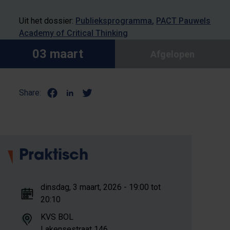
Uit het dossier:
Publieksprogramma
PACT Pauwels
Academy of Critical Thinking
03 maart
Afgelopen
Share:
Praktisch
dinsdag, 3 maart, 2026 - 19:00 tot
20:10
KVS BOL
Lakensestraat 146