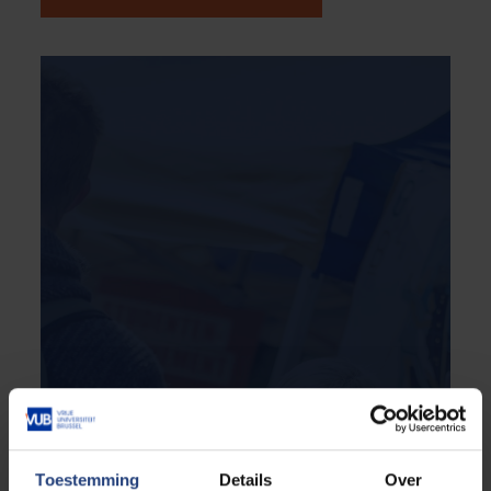
Toestemming
Details
Over