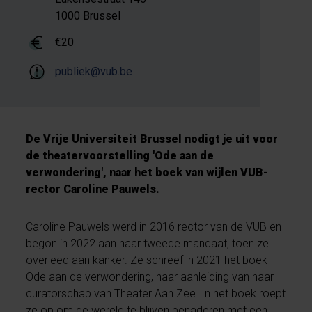
1000 Brussel
€20
publiek@vub.be
De Vrije Universiteit Brussel nodigt je uit voor
de theatervoorstelling 'Ode aan de
verwondering', naar het boek van wijlen VUB-
rector Caroline Pauwels.
Caroline Pauwels werd in 2016 rector van de VUB en
begon in 2022 aan haar tweede mandaat, toen ze
overleed aan kanker. Ze schreef in 2021 het boek
Ode aan de verwondering, naar aanleiding van haar
curatorschap van Theater Aan Zee. In het boek roept
ze op om de wereld te blijven benaderen met een