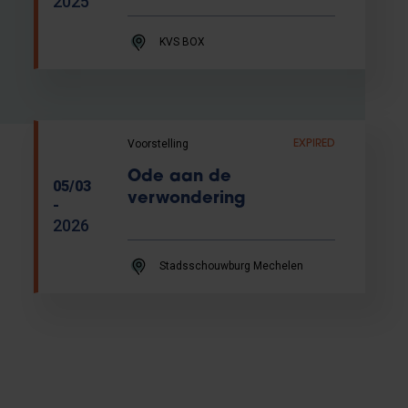
2025
KVS BOX
Voorstelling
EXPIRED
Ode aan de
05/03
verwondering
-
2026
Stadsschouwburg Mechelen