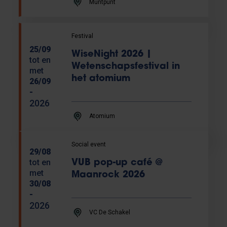
Muntpunt
Festival
25/09
WiseNight 2026 |
tot en
Wetenschapsfestival in
met
het atomium
26/09
-
2026
Atomium
Social event
29/08
tot en
VUB pop-up café @
met
Maanrock 2026
30/08
-
2026
VC De Schakel