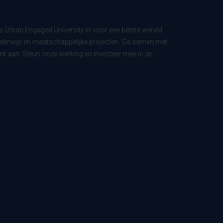
ls Urban Engaged University in voor een betere wereld
derwijs en maatschappelijke projecten. Ga samen met
t aan. Steun onze werking en investeer mee in de