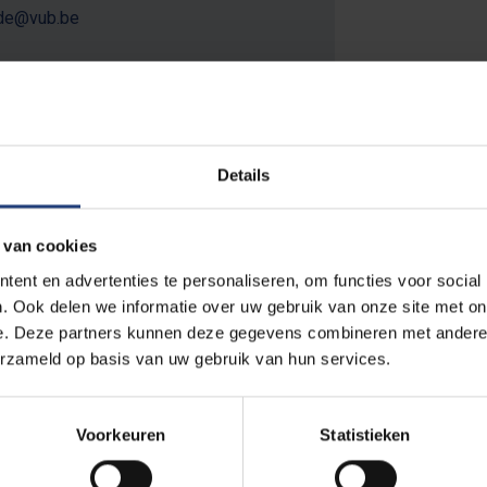
nde@vub.be
Details
jven voor 18 mei
 van cookies
ent en advertenties te personaliseren, om functies voor social
. Ook delen we informatie over uw gebruik van onze site met on
e. Deze partners kunnen deze gegevens combineren met andere i
erzameld op basis van uw gebruik van hun services.
Naam
*
Voorkeuren
Statistieken