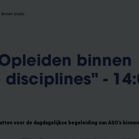
Training "Opleiden binnen snijdende disciplines" - 14:00-17:00
"Opleiden binnen
disciplines" - 14:
vatten voor de dagdagelijkse begeleiding van ASO’s binne