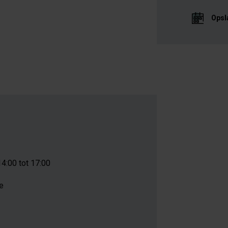
Opsl
14:00 tot 17:00
e