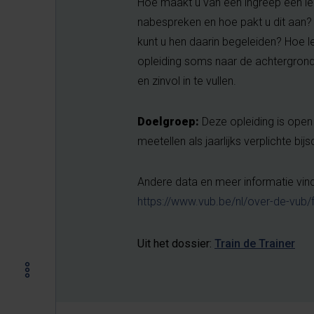
Hoe maakt u van een ingreep een l
nabespreken en hoe pakt u dit aan? 
kunt u hen daarin begeleiden? Hoe 
opleiding soms naar de achtergrond 
en zinvol in te vullen.
Doelgroep:
Deze opleiding is open 
meetellen als jaarlijks verplichte b
Andere data en meer informatie vind
https://www.vub.be/nl/over-de-vub/f
Uit het dossier:
Train de Trainer