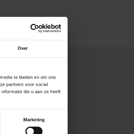
Over
 media te bieden en om ons
ze partners voor social
nformatie die u aan ze heeft
Marketing