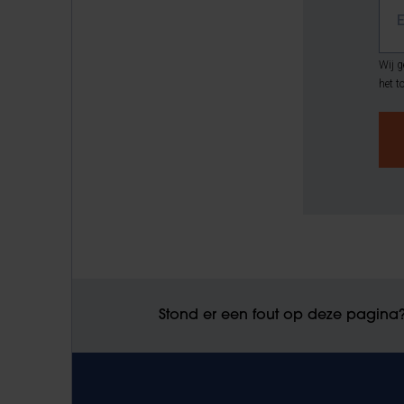
Wij g
het t
Stond er een fout op deze pagina