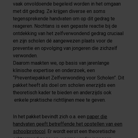
vaak onvoldoende begeleid worden in het omgaan
met dit gedrag. Ze krijgen diverse en soms
tegensprekende handvaten om op dit gedrag te
reageren. Nochtans is een gepaste reactie bij de
ontdekking van het zelfverwondend gedrag cruciaal
en zijn scholen dé aangewezen plaats voor de
preventie en opvolging van jongeren die zichzelf
verwonden.
Daarom maakten we, op basis van jarenlange
klinische expertise en onderzoek, een
“Preventiepakket Zelfverwonding voor Scholen”. Dit
pakket heeft als doel om scholen enerzijds een
theoretisch kader te bieden en anderzijds ook
enkele praktische richtlijnen mee te geven.
In het pakket bevindt zich o.a. een
paper die
handvaten geeft betreffende het opstellen van een
schoolprotocol
. Er wordt eerst een theoretische