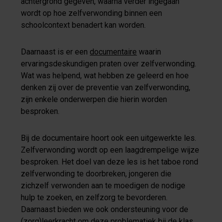
achtergrond gegeven, waarna verder ingegaan
wordt op hoe zelfverwonding binnen een
schoolcontext benadert kan worden.
Daarnaast is er een
documentaire
waarin
ervaringsdeskundigen praten over zelfverwonding.
Wat was helpend, wat hebben ze geleerd en hoe
denken zij over de preventie van zelfverwonding,
zijn enkele onderwerpen die hierin worden
besproken.
Bij de documentaire hoort ook een uitgewerkte les.
Zelfverwonding wordt op een laagdrempelige wijze
besproken. Het doel van deze les is het taboe rond
zelfverwonding te doorbreken, jongeren die
zichzelf verwonden aan te moedigen de nodige
hulp te zoeken, en zelfzorg te bevorderen.
Daarnaast bieden we ook ondersteuning voor de
(zorg)leerkracht om deze problematiek bij de klas