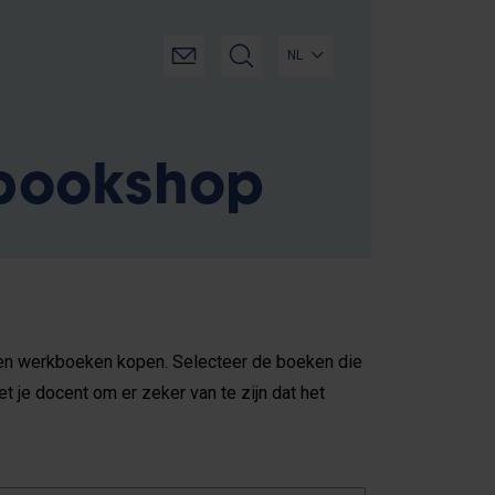
NL
 bookshop
en en werkboeken kopen. Selecteer de boeken die
t je docent om er zeker van te zijn dat het