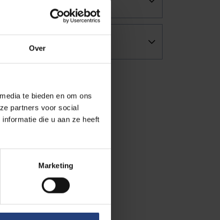
Over
 media te bieden en om ons
ze partners voor social
nformatie die u aan ze heeft
Marketing