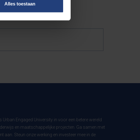
Alles toestaan
ls Urban Engaged University in voor een betere wereld
derwijs en maatschappelijke projecten. Ga samen met
t aan. Steun onze werking en investeer mee in de