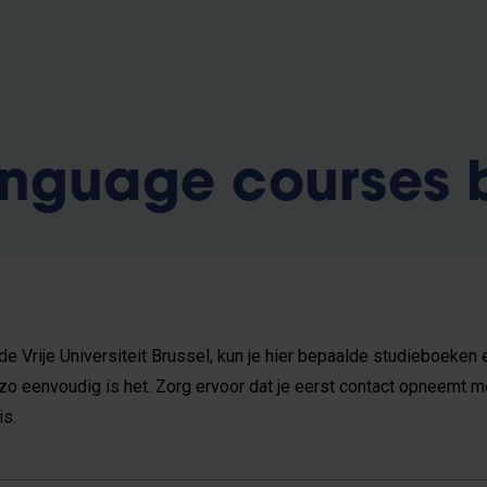
anguage courses
 de Vrije Universiteit Brussel, kun je hier bepaalde studieboek
 zo eenvoudig is het. Zorg ervoor dat je eerst contact opneemt me
is.