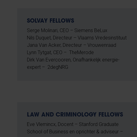
SOLVAY FELLOWS
Serge Molinari, CEO – Siemens BeLux
Nils Duquet, Directeur – Vlaams Vredesinstituut
Jana Van Acker, Directeur – Vrouwenraad
Lynn Tytgat, CEO – TheMerode
Dirk Van Evercooren, Onafhankelijk energie-
expert – 2degNRG
LAW AND CRIMINOLOGY FELLOWS
Eve Vlemincx, Docent – Stanford Graduate
School of Business en oprichter & adviseur –