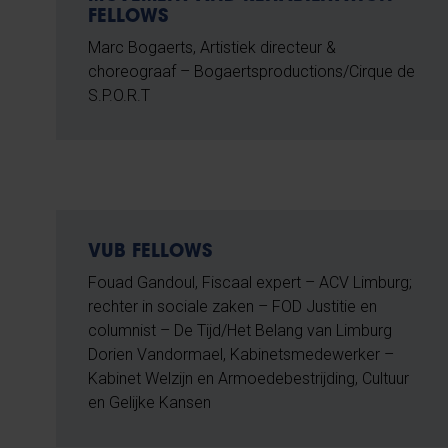
FELLOWS
Marc Bogaerts, Artistiek directeur &
choreograaf – Bogaertsproductions/Cirque de
S.P.O.R.T
VUB FELLOWS
Fouad Gandoul, Fiscaal expert – ACV Limburg;
rechter in sociale zaken – FOD Justitie en
columnist – De Tijd/Het Belang van Limburg
Dorien Vandormael, Kabinetsmedewerker –
Kabinet Welzijn en Armoedebestrijding, Cultuur
en Gelijke Kansen