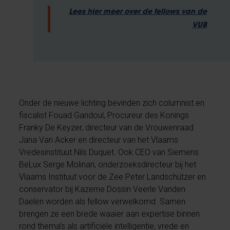
Lees hier meer over de fellows van de
VUB
Onder de nieuwe lichting bevinden zich columnist en
fiscalist Fouad Gandoul, Procureur des Konings
Franky De Keyzer, directeur van de Vrouwenraad
Jana Van Acker en directeur van het Vlaams
Vredesinstituut Nils Duquet. Ook CEO van Siemens
BeLux Serge Molinari, onderzoeksdirecteur bij het
Vlaams Instituut voor de Zee Peter Landschützer en
conservator bij Kazerne Dossin Veerle Vanden
Daelen worden als fellow verwelkomd. Samen
brengen ze een brede waaier aan expertise binnen
rond thema’s als artificiële intelligentie, vrede en