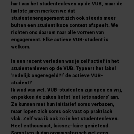
hart van het studentenleven op de VUB, maar de
laatste jaren merken we dat
studentenengagement zich ook steeds meer
buiten een studentikoze context afspeelt. We
richten ons daarom naar alle vormen van
engagement. Elke actieve VUB-student is
welkom.
In een recent verleden was je zelf actief in het
studentenleven op de VUB. Typeert het label
‘redelijk ongeregeld?!’ de actieve VUB-
student?
Ik vind van wel. VUB-studenten zijn open en vrij,
en pakken de zaken liefst ‘net iets anders’ aan.
Ze kunnen met hun initiatief soms verbazen,
maar lopen zich soms ook vast op praktisch
vlak. Zelf was ik ook zo in het studentenleven.
Heel enthousiast, laissez-faire genietend.
Soms liep ik dan organisatorisch wel eens