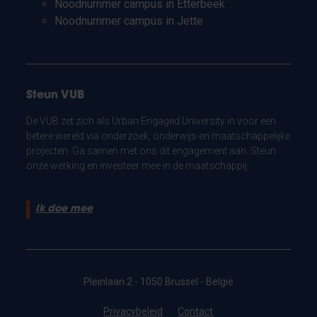
Noodnummer campus in Etterbeek
Noodnummer campus in Jette
Steun VUB
De VUB zet zich als Urban Engaged University in voor een
betere wereld via onderzoek, onderwijs en maatschappelijke
projecten. Ga samen met ons dit engagement aan. Steun
onze werking en investeer mee in de maatschappij.
Ik doe mee
Pleinlaan 2 - 1050 Brussel - België
Privacybeleid
Contact