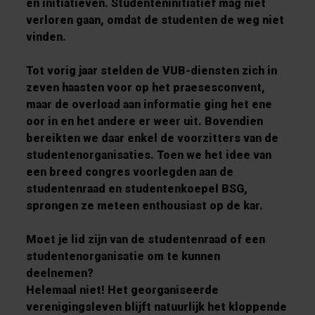
en initiatieven. Studenteninitiatief mag niet
verloren gaan, omdat de studenten de weg niet
vinden.
Tot vorig jaar stelden de VUB-diensten zich in
zeven haasten voor op het praesesconvent,
maar de overload aan informatie ging het ene
oor in en het andere er weer uit. Bovendien
bereikten we daar enkel de voorzitters van de
studentenorganisaties. Toen we het idee van
een breed congres voorlegden aan de
studentenraad en studentenkoepel BSG,
sprongen ze meteen enthousiast op de kar.
Moet je lid zijn van de studentenraad of een
studentenorganisatie om te kunnen
deelnemen?
Helemaal niet! Het georganiseerde
verenigingsleven blijft natuurlijk het kloppende