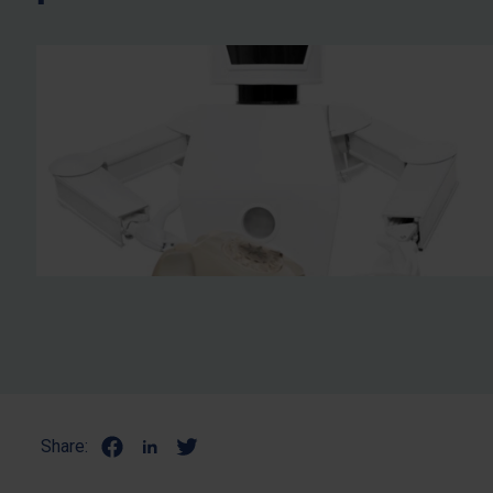
Share: