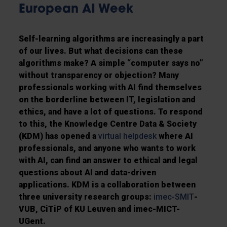
European AI Week
Self-learning algorithms are increasingly a part
of our lives. But what decisions can these
algorithms make? A simple “computer says no”
without transparency or objection? Many
professionals working with AI find themselves
on the borderline between IT, legislation and
ethics, and have a lot of questions. To respond
to this, the Knowledge Centre Data & Society
(KDM) has opened a
virtual helpdesk
where AI
professionals, and anyone who wants to work
with AI, can find an answer to ethical and legal
questions about AI and data-driven
applications. KDM is a collaboration between
three university research groups:
imec-SMIT
-
VUB, CiTiP of KU Leuven and imec-MICT-
UGent.