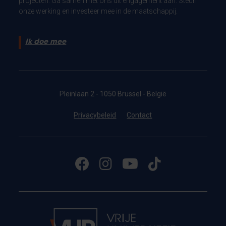
projecten. Ga samen met ons dit engagement aan. Steun
onze werking en investeer mee in de maatschappij.
Ik doe mee
Pleinlaan 2 - 1050 Brussel - België
Privacybeleid
Contact