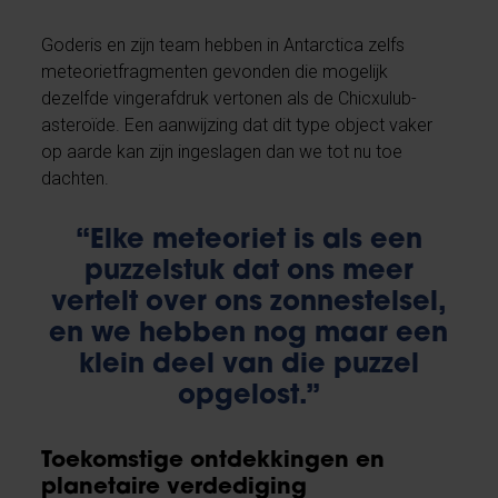
Goderis en zijn team hebben in Antarctica zelfs
meteorietfragmenten gevonden die mogelijk
dezelfde vingerafdruk vertonen als de Chicxulub-
asteroïde. Een aanwijzing dat dit type object vaker
op aarde kan zijn ingeslagen dan we tot nu toe
dachten.
“Elke meteoriet is als een
puzzelstuk dat ons meer
vertelt over ons zonnestelsel,
en we hebben nog maar een
klein deel van die puzzel
opgelost.”
Toekomstige ontdekkingen en
planetaire verdediging