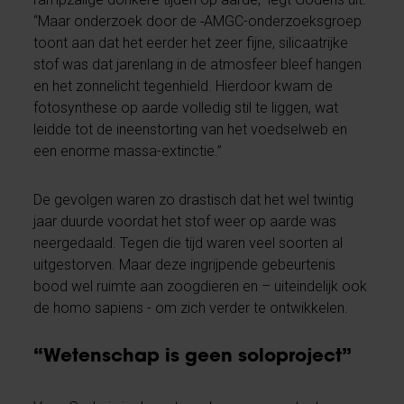
“Maar onderzoek door de
AMGC-onderzoeksgroep
toont aan dat het eerder het zeer fijne, silicaatrijke
stof was dat jarenlang in de atmosfeer bleef hangen
en het zonnelicht tegenhield. Hierdoor kwam de
fotosynthese op aarde volledig stil te liggen, wat
leidde tot de ineenstorting van het voedselweb en
een enorme massa-extinctie.”
De gevolgen waren zo drastisch dat het wel twintig
jaar duurde voordat het stof weer op aarde was
neergedaald. Tegen die tijd waren veel soorten al
uitgestorven. Maar deze ingrijpende gebeurtenis
bood wel ruimte aan zoogdieren en – uiteindelijk ook
de homo sapiens - om zich verder te ontwikkelen.
“Wetenschap is geen soloproject”