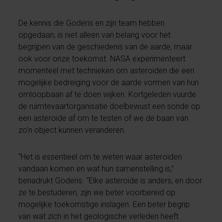
De kennis die Goderis en zijn team hebben
opgedaan, is niet alleen van belang voor het
begrijpen van de geschiedenis van de aarde, maar
ook voor onze toekomst. NASA experimenteert
momenteel met technieken om asteroïden die een
mogelijke bedreiging voor de aarde vormen van hun
omloopbaan af te doen wijken. Kortgeleden vuurde
de ruimtevaartorganisatie doelbewust een sonde op
een asteroïde af om te testen of we de baan van
zo’n object kunnen veranderen.
“Het is essentieel om te weten waar asteroïden
vandaan komen en wat hun samenstelling is,”
benadrukt Goderis. “Elke asteroïde is anders, en door
ze te bestuderen, zijn we beter voorbereid op
mogelijke toekomstige inslagen. Een beter begrip
van wat zich in het geologische verleden heeft