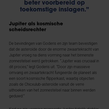
beter voorbereid op
toekomstige inslagen.”
Jupiter als kosmische
scheidsrechter
De bevindingen van Goderis en zijn team bevestigen
dat de asteroïde door de enorme zwaartekracht van
Jupiter vroeg na diens vorming naar het binnenste
zonnestelsel werd getrokken. “Jupiter was cruciaal in
dit proces,” legt Goderis uit. “Door zijn massieve
omvang en zwaartekracht fungeerde de planeet als
een soort kosmische flipperkast, waarbij objecten
zoals de Chicxulub-asteroïde vanuit de verre
uithoeken van het zonnestelsel naar binnen werden
geduwd.”