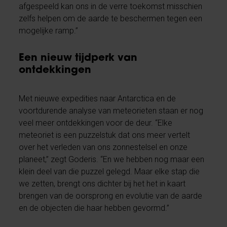
afgespeeld kan ons in de verre toekomst misschien
zelfs helpen om de aarde te beschermen tegen een
mogelijke ramp.”
Een nieuw tijdperk van
ontdekkingen
Met nieuwe expedities naar Antarctica en de
voortdurende analyse van meteorieten staan er nog
veel meer ontdekkingen voor de deur. “Elke
meteoriet is een puzzelstuk dat ons meer vertelt
over het verleden van ons zonnestelsel en onze
planeet,” zegt Goderis. “En we hebben nog maar een
klein deel van die puzzel gelegd. Maar elke stap die
we zetten, brengt ons dichter bij het het in kaart
brengen van de oorsprong en evolutie van de aarde
en de objecten die haar hebben gevormd.”