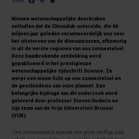
Share:
Nieuwe wetenschappelijke doorbraken
onthullen dat de Chicxulub-asteroïde, die 66
miljoen jaar geleden verantwoordelijk was voor
het uitsterven van de dinosaurussen, afkomstig
is uit de verste regionen van ons zonnestelsel.
Deze baanbrekende ontdekking werd
gepubliceerd in het prestigieuze
wetenschappelijke tijdschrift Science. Ze
werpt een nieuw licht op ons zonnestelsel en
de geschiedenis van onze planeet. Een
belangrijke bijdrage aan dit onderzoek werd
geleverd door professor Steven Goderis en
zijn team van de Vrije Universiteit Brussel
(VUB).
“Ons zonnestelsel is eigenlijk één grote stoffige plek,