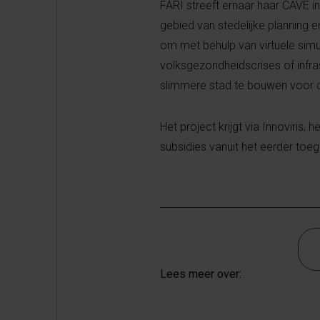
FARI streeft ernaar haar CAVE 
gebied van stedelijke planning
om met behulp van virtuele simul
volksgezondheidscrises of infras
slimmere stad te bouwen voor d
Het project krijgt via Innoviris
subsidies vanuit het eerder to
Lees meer over: