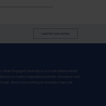
Laat het ons weten
ls Urban Engaged University in voor een betere wereld
derwijs en maatschappelijke projecten. Ga samen met
t aan. Steun onze werking en investeer mee in de