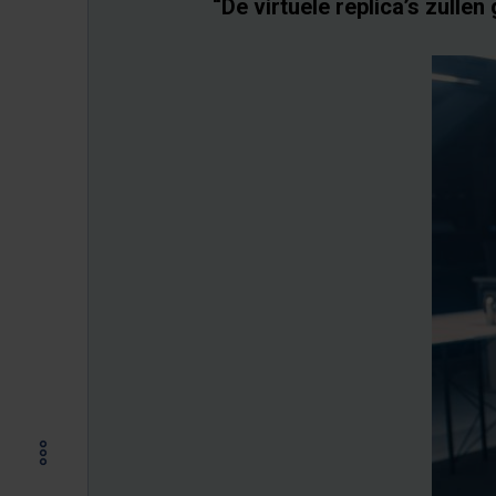
“De virtuele replica’s zulle