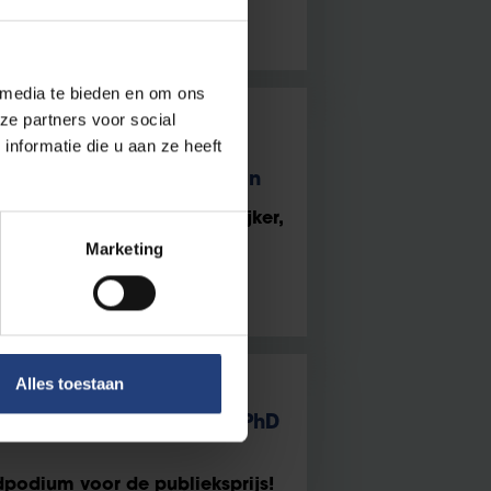
 media te bieden en om ons
ze partners voor social
nformatie die u aan ze heeft
eurs helpt jonge
r een doctoraat te wagen
doctoraatstraject toegankelijker,
Marketing
Alles toestaan
ar felbegeerde Vlaamse PhD
dpodium voor de publieksprijs!