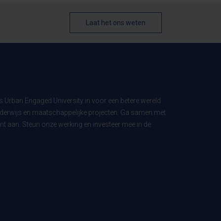
Laat het ons weten
ls Urban Engaged University in voor een betere wereld
derwijs en maatschappelijke projecten. Ga samen met
t aan. Steun onze werking en investeer mee in de