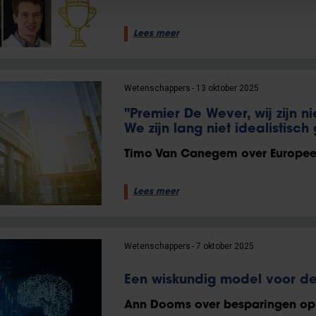
Lees meer
Wetenschappers
13 oktober 2025
"Premier De Wever, wij zijn ni
We zijn lang niet idealistisc
Timo Van Canegem over Europee
Lees meer
Wetenschappers
7 oktober 2025
Een wiskundig model voor de
Ann Dooms over besparingen op