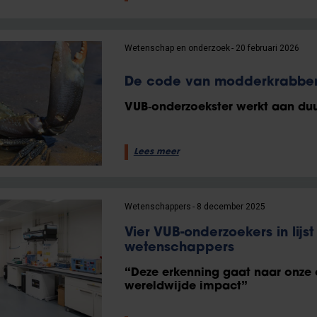
Wetenschap en onderzoek
20 februari 2026
De code van modderkrabbe
VUB‑onderzoekster werkt aan du
Lees meer
Wetenschappers
8 december 2025
Vier VUB-onderzoekers in lij
wetenschappers
“Deze erkenning gaat naar onze
wereldwijde impact”