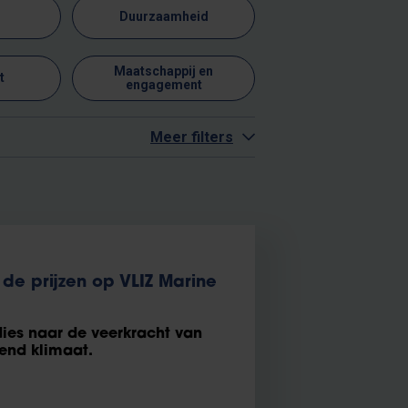
Duurzaamheid
Maatschappij en
t
engagement
Meer filters
de prijzen op VLIZ Marine
dies naar de veerkracht van
end klimaat.