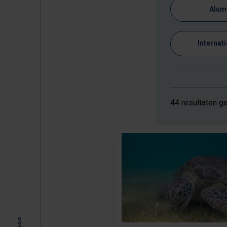
Alum
Internat
44 resultaten 