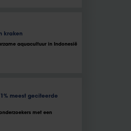
n kraken
urzame aquacultuur in Indonesië
st 1% meest geciteerde
 onderzoekers met een