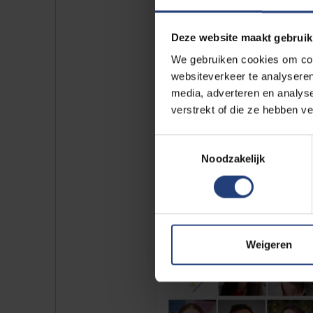
Deze website maakt gebruik
We gebruiken cookies om cont
websiteverkeer te analyseren
media, adverteren en analys
verstrekt of die ze hebben v
Toestemmingsselectie
Noodzakelijk
Weigeren