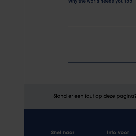
Why the world needs you too
Stond er een fout op deze pagina
Snel naar
Info voor