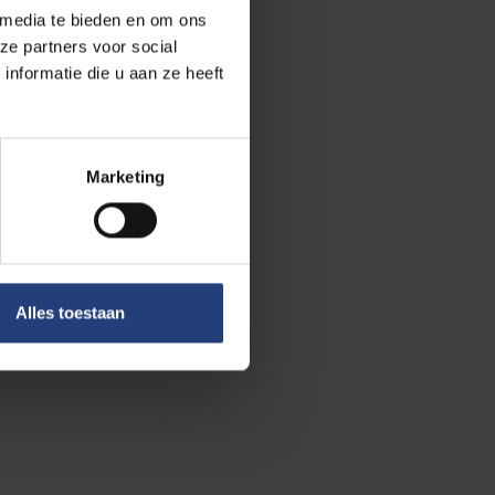
 media te bieden en om ons
ze partners voor social
nformatie die u aan ze heeft
 the eyes of
Marketing
ot
Alles toestaan