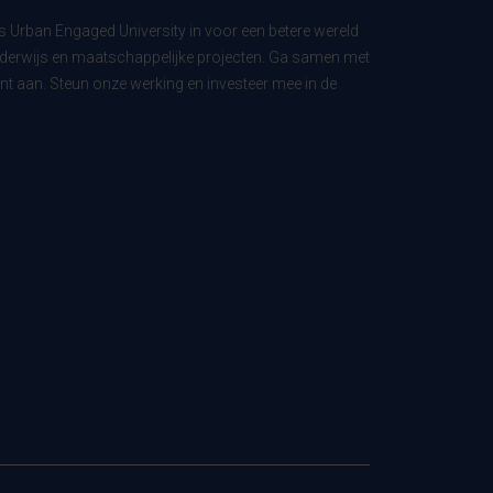
ls Urban Engaged University in voor een betere wereld
derwijs en maatschappelijke projecten. Ga samen met
t aan. Steun onze werking en investeer mee in de