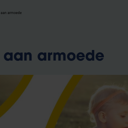
e aan armoede
e aan armoede