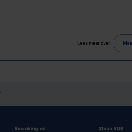
Lees meer over:
Maa
?
Bewaking en
Steun VUB