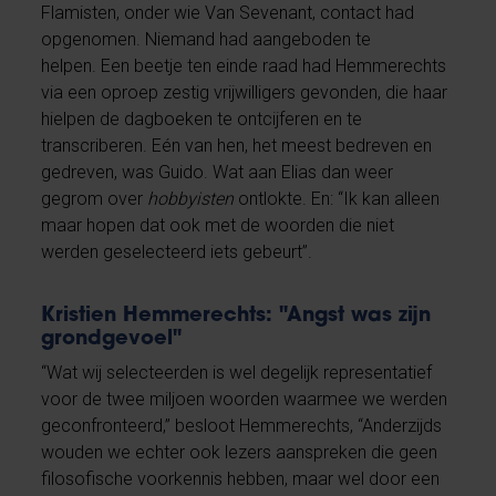
Flamisten, onder wie Van Sevenant, contact had
opgenomen. Niemand had aangeboden te
helpen.
Een beetje ten einde raad had Hemmerechts
via een oproep zestig vrijwilligers gevonden, die haar
hielpen de dagboeken te ontcijferen en te
transcriberen. Eén van hen, het meest bedreven en
gedreven, was Guido. Wat aan Elias dan weer
gegrom over
hobbyisten
ontlokte. En: “Ik kan alleen
maar hopen dat ook met de woorden die niet
werden geselecteerd iets gebeurt”.
Kristien Hemmerechts: "Angst was zijn
grondgevoel"
“Wat wij selecteerden is wel degelijk representatief
voor de twee miljoen woorden waarmee we werden
geconfronteerd,” besloot Hemmerechts, “Anderzijds
wouden we echter ook lezers aanspreken die geen
filosofische voorkennis hebben, maar wel door een