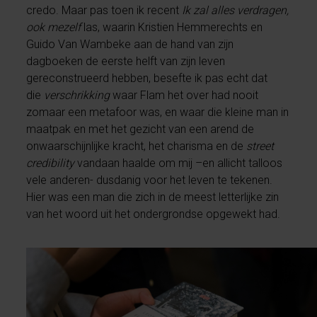
credo. Maar pas toen ik recent
Ik zal alles verdragen,
ook mezelf
las, waarin Kristien Hemmerechts en
Guido Van Wambeke aan de hand van zijn
dagboeken de eerste helft van zijn leven
gereconstrueerd hebben, besefte ik pas echt dat
die
verschrikking
waar Flam het over had nooit
zomaar een metafoor was, en waar die kleine man in
maatpak en met het gezicht van een arend de
onwaarschijnlijke kracht, het charisma en de
street
credibility
vandaan
haalde om mij –en allicht talloos
vele anderen- dusdanig voor het leven te tekenen.
Hier was een man die zich in de meest letterlijke zin
van het woord uit het ondergrondse opgewekt had.