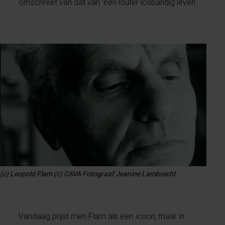
omschreef van dat van ‘een louter losbandig leven’.
(c) Leopold Flam (c) CAVA Fotograaf Jeanine Lambrecht
Vandaag prijst men Flam als een
icoon
, maar in