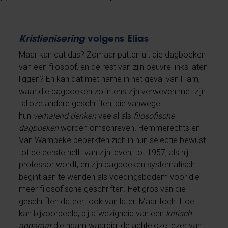
Kristienisering
volgens Elias
Maar kan dat dus? Zomaar putten uit die dagboeken
van een filosoof, en de rest van zijn oeuvre links laten
liggen? En kan dat met name in het geval van Flam,
waar die dagboeken zo intens zijn verweven met zijn
talloze andere geschriften, die vanwege
hun
verhalend denken
veelal als
filosofische
dagboeken
worden omschreven
.
Hemmerechts en
Van Wambeke beperkten zich in hun selectie bewust
tot de eerste helft van zijn leven, tot 1957, als hij
professor wordt, en zijn dagboeken systematisch
begint aan te wenden als voedingsbodem voor die
meer filosofische geschriften. Het gros van die
geschriften dateert ook van later. Maar toch. Hoe
kan bijvoorbeeld, bij afwezigheid van een
kritisch
apparaat
die naam waardig, de achteloze lezer van