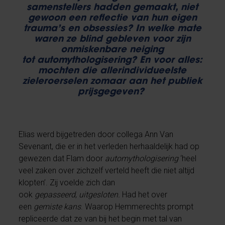
samenstellers hadden gemaakt, niet
gewoon een reflectie van hun eigen
trauma’s en obsessies? In welke mate
waren ze blind gebleven voor zijn
onmiskenbare neiging
tot automythologisering? En voor alles:
mochten die allerindividueelste
zieleroerselen zomaar aan het publiek
prijsgegeven?
Elias werd bijgetreden door collega Ann Van
Sevenant, die er in het verleden herhaaldelijk had op
gewezen dat Flam door
automythologisering
‘heel
veel zaken over zichzelf verteld heeft die niet altijd
klopten’. Zij voelde zich dan
ook
gepasseerd
,
uitgesloten.
Had het over
een
gemiste kans
. Waarop Hemmerechts prompt
repliceerde dat ze van bij het begin met tal van