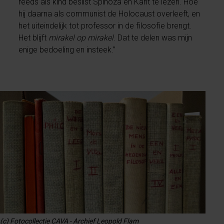
reeds als kind beslist Spinoza en Kant te lezen. Hoe
hij daarna als communist de Holocaust overleeft, en
het uiteindelijk tot professor in de filosofie brengt.
Het blijft
mirakel op mirakel
. Dat te delen was mijn
enige bedoeling en insteek.”
(c) Fotocollectie CAVA - Archief Leopold Flam