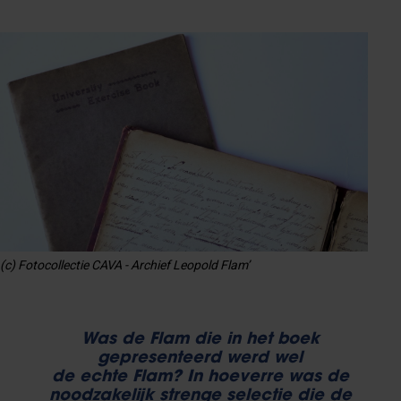
(c) Fotocollectie CAVA - Archief Leopold Flam’
Was de Flam die in het boek
gepresenteerd werd wel
de echte Flam? In hoeverre was de
noodzakelijk strenge selectie die de