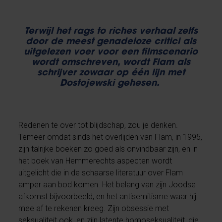
Terwijl het rags to riches verhaal zelfs
door de meest genadeloze critici als
uitgelezen voer voor een filmscenario
wordt omschreven, wordt Flam als
schrijver zowaar op één lijn met
Dostojewski gehesen.
Redenen te over tot blijdschap, zou je denken.
Temeer omdat sinds het overlijden van Flam, in 1995,
zijn talrijke boeken zo goed als onvindbaar zijn, en in
het boek van Hemmerechts aspecten wordt
uitgelicht die in de schaarse literatuur over Flam
amper aan bod komen. Het belang van zijn Joodse
afkomst bijvoorbeeld, en het antisemitisme waar hij
mee af te rekenen kreeg. Zijn obsessie met
seksualiteit ook, en zijn latente homoseksualiteit, die