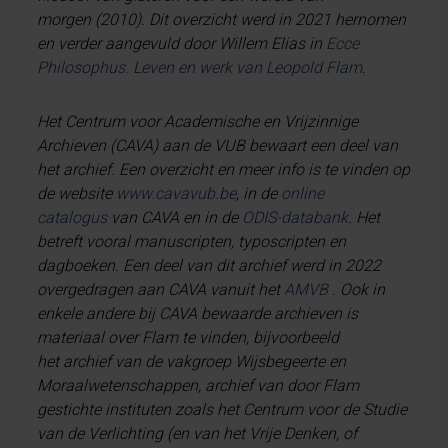
morgen (2010). Dit overzicht werd in 2021 hernomen
en verder aangevuld door Willem Elias in
Ecce
Philosophus. Leven en werk van Leopold Flam
.
Het Centrum voor Academische en Vrijzinnige
Archieven (CAVA) aan de VUB bewaart een deel van
het archief. Een overzicht en meer info is te vinden op
de website
www.cavavub.be
, in de
online
catalogus
van CAVA en in de
ODIS-databank
. Het
betreft vooral manuscripten, typoscripten en
dagboeken. Een deel van dit archief werd in 2022
overgedragen aan CAVA vanuit het
AMVB
. Ook in
enkele andere bij CAVA bewaarde archieven is
materiaal over Flam te vinden, bijvoorbeeld
het archief van de vakgroep Wijsbegeerte en
Moraalwetenschappen, archief van door Flam
gestichte instituten zoals het Centrum voor de Studie
van de Verlichting (en van het Vrije Denken, of