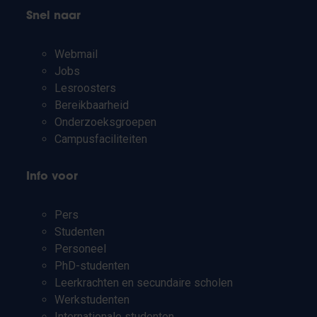
Snel naar
Webmail
Jobs
Lesroosters
Bereikbaarheid
Onderzoeksgroepen
Campusfaciliteiten
Info voor
Pers
Studenten
Personeel
PhD-studenten
Leerkrachten en secundaire scholen
Werkstudenten
Internationale studenten