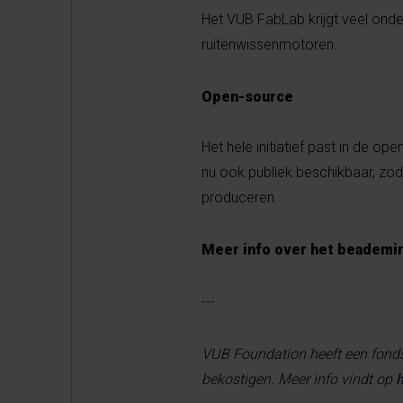
Het VUB FabLab krijgt veel onde
ruitenwissenmotoren.
Open-source
Het hele initiatief past in de o
nu ook publiek beschikbaar, zo
produceren.
Meer info over het beademin
---
VUB Foundation heeft een fond
bekostigen. Meer info vindt op
h