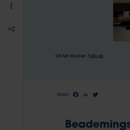
Uit het dossier:
FabLab
Share:
Beademings