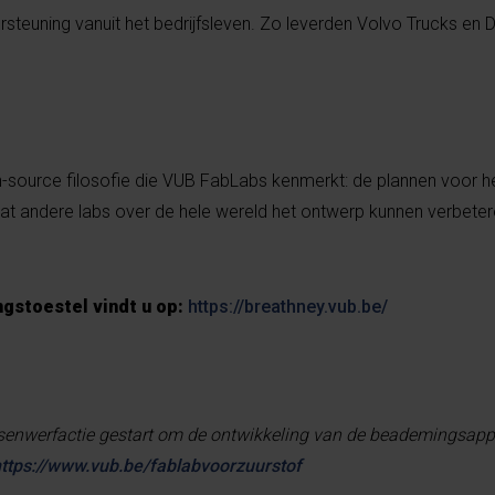
rsteuning vanuit het bedrijfsleven. Zo leverden Volvo Trucks en 
pen-source filosofie die VUB FabLabs kenmerkt: de plannen voor h
dat andere labs over de hele wereld het ontwerp kunnen verbete
gstoestel vindt u op:
https://breathney.vub.be/
senwerfactie gestart om de ontwikkeling van de beademingsapp
ttps://www.vub.be/fablabvoorzuurstof