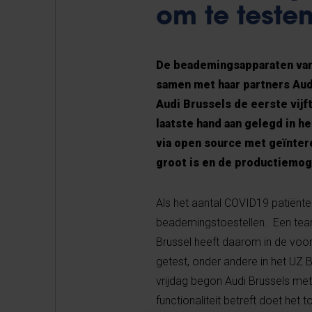
om te teste
De beademingsapparaten van 
samen met haar partners Audi
Audi Brussels de eerste vij
laatste hand aan gelegd in 
via open source met geïnter
groot is en de productiemog
Als het aantal COVID19 patiënten 
beademingstoestellen. Een team 
Brussel heeft daarom in de voo
getest, onder andere in het UZ
vrijdag begon Audi Brussels me
functionaliteit betreft doet het 