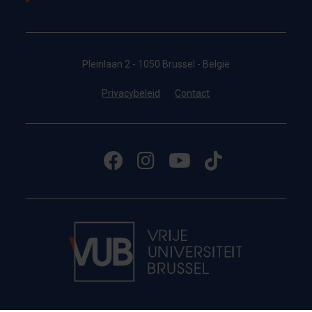
Pleinlaan 2 - 1050 Brussel - België
Privacybeleid
Contact