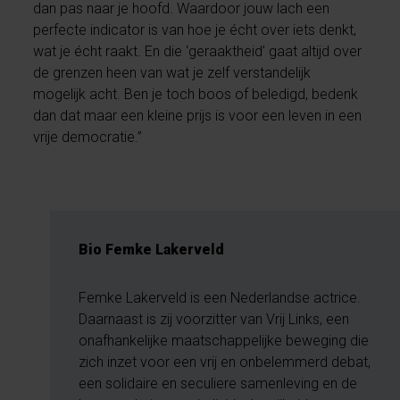
dan pas naar je hoofd. Waardoor jouw lach een
perfecte indicator is van hoe je écht over iets denkt,
wat je écht raakt. En die ‘geraaktheid’ gaat altijd over
de grenzen heen van wat je zelf verstandelijk
mogelijk acht. Ben je toch boos of beledigd, bedenk
dan dat maar een kleine prijs is voor een leven in een
vrije democratie.”
Bio Femke Lakerveld
Femke Lakerveld is een Nederlandse actrice.
Daarnaast is zij voorzitter van Vrij Links, een
onafhankelijke maatschappelijke beweging die
zich inzet voor een vrij en onbelemmerd debat,
een solidaire en seculiere samenleving en de