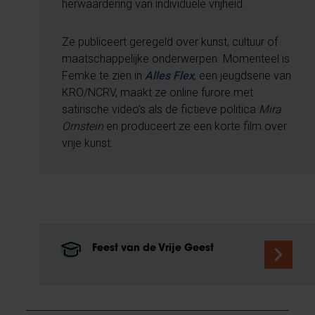
herwaardering van individuele vrijheid.
Ze publiceert geregeld over kunst, cultuur of
maatschappelijke onderwerpen. Momenteel is
Femke te zien in
Alles Flex
, een jeugdserie van
KRO/NCRV, maakt ze online furore met
satirische video’s als de fictieve politica
Mira
Ornstein
en
produceert ze een korte film over
vrije kunst.
Feest van de Vrije Geest