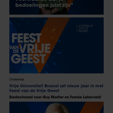
bedoelingen juist zijn”
Onderwijs
Vrije Universiteit Brussel zet nieuw jaar in met
Feest van de Vrije Geest
Eredoctoraat voor Guy Mortier en Femke Lakerveld