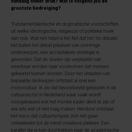
vandaag onder druk? Wat is volgens jou de
grootste bedreiging?
“Fundamentalistische en dogmatische voorschriften,
uit welke ideologische, religieuze of politieke hoek
dan ook. Wat niet helpt is het feit dat het ‘no debate’,
het buiten het debat plaatsen van sommige
onderwerpen, een acceptabele strategie is
geworden. Dat de doelen zijn verplaatst van:
weerbaar worden naar voorkomen dat mensen
gekwetst kunnen worden. Door het uitsluiten van
bepaalde denkwijzen ontstaat al snel een
monocultuur. Ik zie dat bijvoorbeeld gebeuren in de
cultuursector in Nederland waar vaak wordt
voorgekauwd wat het morele kader dient te zijn of
wie iets wel of niet mag maken. Hierdoor ontstaat
het risico dat cultuurtempels zich net gaan
ontwikkelen tot de minst creatieve plekken. Een
parallel die je kan doortrekken naar de academische