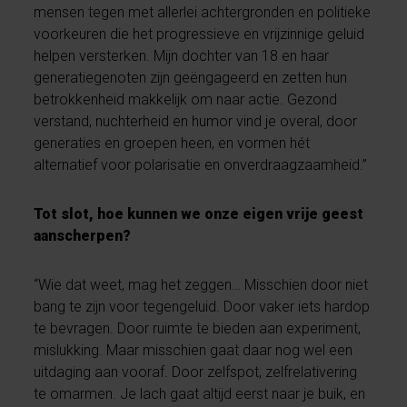
mensen tegen met allerlei achtergronden en politieke
voorkeuren die het progressieve en vrijzinnige geluid
helpen versterken. Mijn dochter van 18 en haar
generatiegenoten zijn geëngageerd en zetten hun
betrokkenheid makkelijk om naar actie. Gezond
verstand, nuchterheid en humor vind je overal, door
generaties en groepen heen, en vormen hét
alternatief voor polarisatie en onverdraagzaamheid.”
Tot slot, hoe kunnen we onze eigen vrije geest
aanscherpen?
“Wie dat weet, mag het zeggen… Misschien door niet
bang te zijn voor tegengeluid. Door vaker iets hardop
te bevragen. Door ruimte te bieden aan experiment,
mislukking. Maar misschien gaat daar nog wel een
uitdaging aan vooraf. Door zelfspot, zelfrelativering
te omarmen. Je lach gaat altijd eerst naar je buik, en