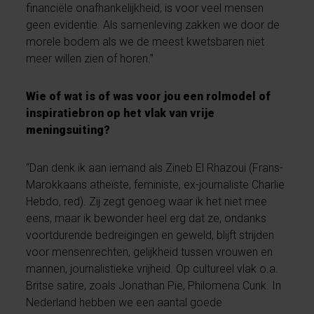
financiële onafhankelijkheid, is voor veel mensen
geen evidentie. Als samenleving zakken we door de
morele bodem als we de meest kwetsbaren niet
meer willen zien of horen.”
Wie of wat is of was voor jou een rolmodel of
inspiratiebron op het vlak van vrije
meningsuiting?
“Dan denk ik aan iemand als Zineb El Rhazoui (Frans-
Marokkaans atheïste, feministe, ex-journaliste Charlie
Hebdo, red). Zij zegt genoeg waar ik het niet mee
eens, maar ik bewonder heel erg dat ze, ondanks
voortdurende bedreigingen en geweld, blijft strijden
voor mensenrechten, gelijkheid tussen vrouwen en
mannen, journalistieke vrijheid. Op cultureel vlak o.a.
Britse satire, zoals Jonathan Pie, Philomena Cunk. In
Nederland hebben we een aantal goede