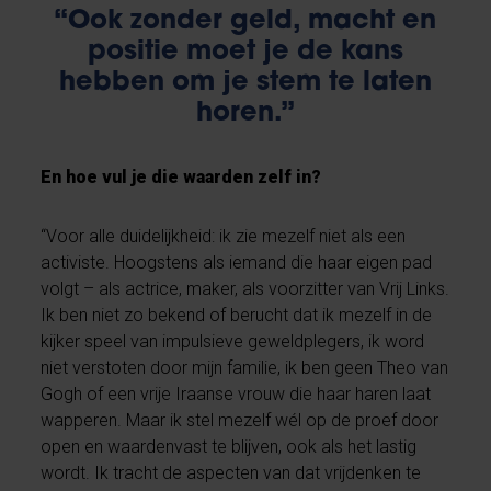
“Ook zonder geld, macht en
positie moet je de kans
hebben om je stem te laten
horen.”
En hoe vul je die waarden zelf in?
“Voor alle duidelijkheid: ik zie mezelf niet als een
activiste. Hoogstens als iemand die haar eigen pad
volgt – als actrice, maker, als voorzitter van Vrij Links.
Ik ben niet zo bekend of berucht dat ik mezelf in de
kijker speel van impulsieve geweldplegers, ik word
niet verstoten door mijn familie, ik ben geen Theo van
Gogh of een vrije Iraanse vrouw die haar haren laat
wapperen. Maar ik stel mezelf wél op de proef door
open en waardenvast te blijven, ook als het lastig
wordt. Ik tracht de aspecten van dat vrijdenken te