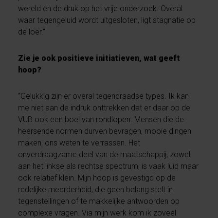
wereld en de druk op het vrije onderzoek. Overal
waar tegengeluid wordt uitgesloten, ligt stagnatie op
de loer.”
Zie je ook positieve initiatieven, wat geeft
hoop?
“Gelukkig zijn er overal tegendraadse types. Ik kan
me niet aan de indruk onttrekken dat er daar op de
VUB ook een boel van rondlopen. Mensen die de
heersende normen durven bevragen, mooie dingen
maken, ons weten te verrassen. Het
onverdraagzame deel van de maatschappij, zowel
aan het linkse als rechtse spectrum, is vaak luid maar
ook relatief klein. Mijn hoop is gevestigd op de
redelijke meerderheid, die geen belang stelt in
tegenstellingen of te makkelijke antwoorden op
complexe vragen. Via mijn werk kom ik zoveel