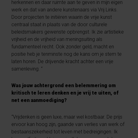
herkennen en daar ruimte aan te geven in mijn eigen
werk en dat van andere kunstenaars via Vrij Links.
Door projecten te initiëren waarin de vrije kunst
centraal staat in plaats van de door culturele
beleidsmakers gewenste opbrengst. Ik zie artistieke
vrijheid en de vrijheid van meningsuiting als
fundamenteel recht. Ook zonder geld, macht en
positie heb je tenminste nog de kans om je stem te
laten horen. De drijvende kracht achter een vrije
samenleving. “
Was jouw achtergrond een belemmering om
kritisch te leren denken en je vrij te uiten, of
net een aanmoediging?
“Vrijdenken is geen luxe, maar wel kostbaar. De prijs
ervoor kan hoog zijn, gaande van verlies van werk of
bestaanszekerheid tot leven met bedreigingen. Ik