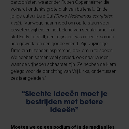
cartoonisten, waaronder Ruben Oppenheimer die
volhardt ondanks grote druk van buitenaf.. En de
jonge auteur Lale Gül
(Turks-Nederlands schrijfster,
nvdr
). Vanwege haar moed om op te staan voor
gewetensvrijheid en het belang van secularisme. Tot
slot Eddy Terstall, een regisseur waarmee ik samen
heb gewerkt én een goede vriend. Zijn vrijzinnige
films zijn bijzonder inspirerend, ook om in te spelen.
We hebben samen veel gereisd, ook naar landen
waar de vrijheden schaarser zijn. Ze hebben de kiem
gelegd voor de oprichting van Vrij Links, ondertussen
zes jaar geleden.”
“Slechte ideeën moet je
bestrijden met betere
ideeën”
Moeten we op een podium of in de media alles