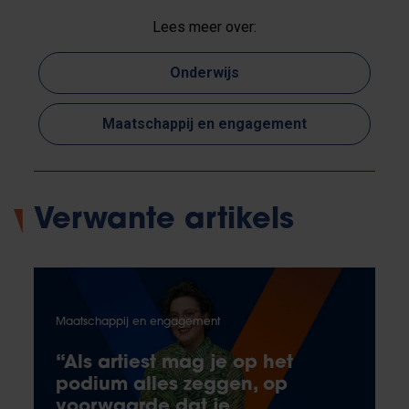
Lees meer over:
Onderwijs
Maatschappij en engagement
Verwante artikels
Maatschappij en engagement
“Als artiest mag je op het
podium alles zeggen, op
voorwaarde dat je