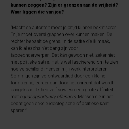
kunnen zeggen? Zijn er grenzen aan de vrijheid?
Waar liggen die van jou?
“Macht en autoriteit moet je altijd kunnen bekritiseren.
En je moet overal grappen over kunnen maken. De
rechter bepaalt de grens. In de satire die ik maak,
kan ik alleszins niet bang zijn voor
taboeonderwerpen. Dat kán gewoon niet, zeker niet
met politieke satire. Het is wel fascinerend om te zien
hoe verschillend mensen mijn werk interpreteren.
Sommigen zijn verontwaardigd door een kleine
formulering, eerder dan door het onrecht dat wordt
aangekaart. Ik heb zelf sowieso een grote affiniteit
met
equal opportunity offenders
. Mensen die in het
debat geen enkele ideologische of politieke kant
sparen.”