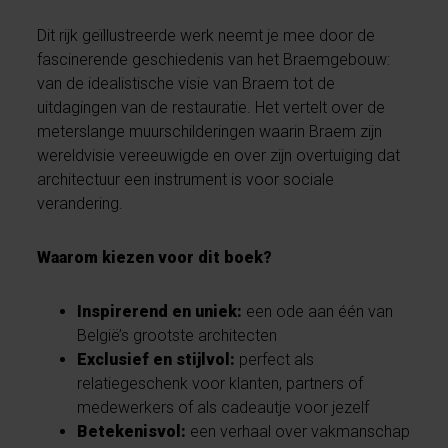
Dit rijk geïllustreerde werk neemt je mee door de
fascinerende geschiedenis van het Braemgebouw:
van de idealistische visie van Braem tot de
uitdagingen van de restauratie. Het vertelt over de
meterslange muurschilderingen waarin Braem zijn
wereldvisie vereeuwigde en over zijn overtuiging dat
architectuur een instrument is voor sociale
verandering.
Waarom kiezen voor dit boek?
Inspirerend en uniek:
een ode aan één van
België’s grootste architecten
Exclusief en stijlvol:
perfect als
relatiegeschenk voor klanten, partners of
medewerkers of als cadeautje voor jezelf
Betekenisvol:
een verhaal over vakmanschap