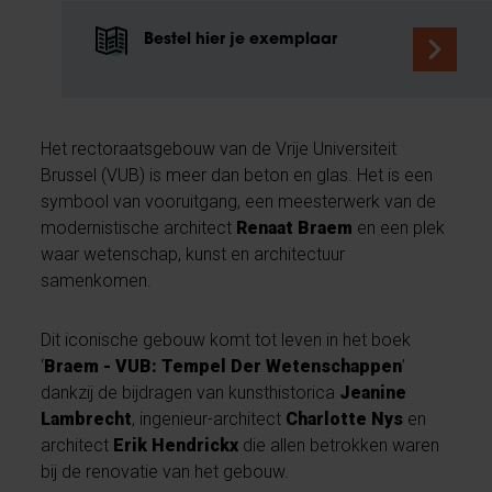
Bestel hier je exemplaar
Het rectoraatsgebouw van de Vrije Universiteit
Brussel (VUB) is meer dan beton en glas. Het is een
symbool van vooruitgang, een meesterwerk van de
modernistische architect
Renaat Braem
en een plek
waar wetenschap, kunst en architectuur
samenkomen.
Dit iconische gebouw komt tot leven in het boek
‘
Braem - VUB: Tempel Der Wetenschappen
’
dankzij de bijdragen van kunsthistorica
Jeanine
Lambrecht
, ingenieur-architect
Charlotte Nys
en
architect
Erik Hendrickx
die allen betrokken waren
bij de renovatie van het gebouw.