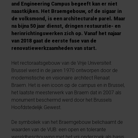
and Engineering Campus begeeft kan er niet
naastkijken. Het Braemgebouw, of de sigaar in
de volksmond, is een architecturale parel. Maar
na bijna 50 jaar dienst, dringen restauratie- en
herinrichtingswerken zich op. Vanaf het najaar
van 2018 gaat de eerste fase van de
renovatiewerkzaamheden van start.
Het rectoraatsgebouw van de Vrije Universiteit
Brussel werd in de jaren 1970 ontworpen door de
modernistische en visionaire architect Renaat
Braem. Het is een icoon op de campus en in Brussel,
het laatste meesterwerk van Braem dat in 2007 als
monument beschermd werd door het Brussels
Hoofdstedelijk Gewest.
De symboliek van het Braemgebouw belichaamt de
waarden van de VUB: een open en tolerante
wereldbeschouwing met het vrij onderzoek als basis.