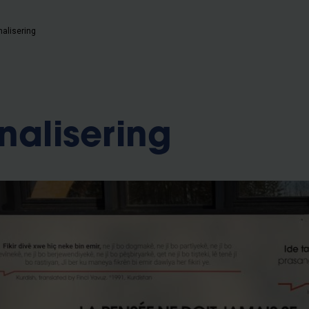
nalisering
nalisering