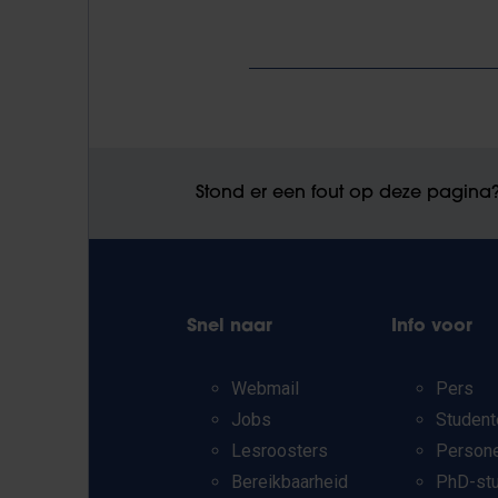
Stond er een fout op deze pagina
Snel naar
Info voor
Webmail
Pers
Jobs
Student
Lesroosters
Person
Bereikbaarheid
PhD-st