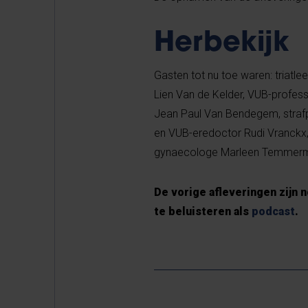
Herbekijk
Gasten tot nu toe waren: triatle
Lien Van de Kelder, VUB-profess
Jean Paul Van Bendegem, strafple
en VUB-eredoctor Rudi Vranckx
gynaecologe Marleen Temmerma
De vorige afleveringen zijn 
te beluisteren als
podcast
.