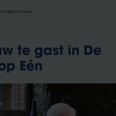
Jan Terlouw te gast in De Inzichten op Eén
uw te gast in De
 op Eén