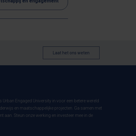
tschappij en engagement
Laat het ons weten
ls Urban Engaged University in voor een betere wereld
derwijs en maatschappelijke projecten. Ga samen met
t aan. Steun onze werking en investeer mee in de