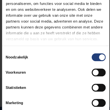
personaliseren, om functies voor social media te bieden
en om ons websiteverkeer te analyseren. Ook delen we
informatie over uw gebruik van onze site met onze
partners voor social media, adverteren en analyse. Deze
Lees meer over:
partners kunnen deze gegevens combineren met andere
informatie die u aan ze heeft verstrekt of die ze hebben
Maatschappij en engagement
verzameld op basis van uw gebruik van hun services.
Toestemmingsselectie
Noodzakelijk
Voorkeuren
Stond er een fout op deze pagina?
Statistieken
Laat het ons weten
Marketing