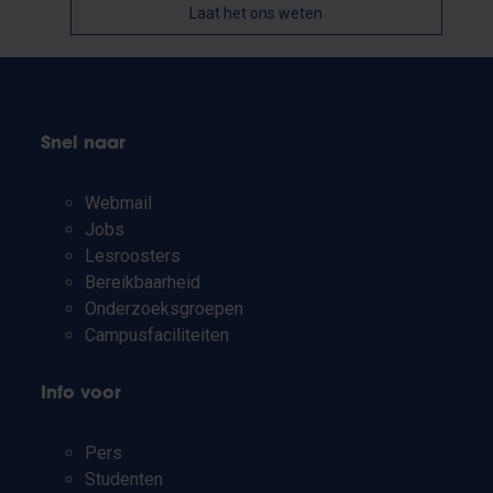
Laat het ons weten
Snel naar
Webmail
Jobs
Lesroosters
Bereikbaarheid
Onderzoeksgroepen
Campusfaciliteiten
Info voor
Pers
Studenten