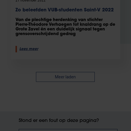
21 november 2022
Zo beleefden VUB-studenten Saint-V 2022
Van de plechtige herdenking van stichter
Pierre-Théodore Verhaegen tot knaldrang op de
Grote Zavel én een duidelijk signaal tegen
grensoverschrijdend gedrag
Lees meer
Meer laden
Stond er een fout op deze pagina?