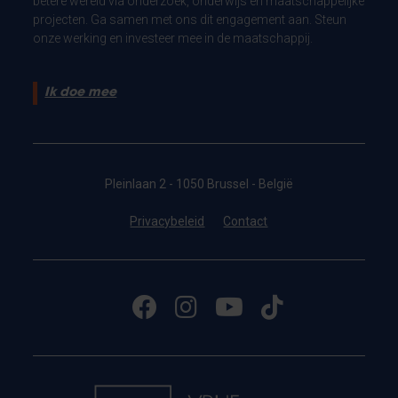
betere wereld via onderzoek, onderwijs en maatschappelijke
projecten. Ga samen met ons dit engagement aan. Steun
onze werking en investeer mee in de maatschappij.
Ik doe mee
Pleinlaan 2 - 1050 Brussel - België
Privacybeleid
Contact