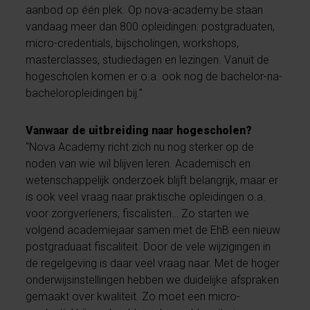
aanbod op één plek. Op nova-academy.be staan
vandaag meer dan 800 opleidingen: postgraduaten,
micro-credentials, bijscholingen, workshops,
masterclasses, studiedagen en lezingen. Vanuit de
hogescholen komen er o.a. ook nog de bachelor-na-
bacheloropleidingen bij.”
Vanwaar de uitbreiding naar hogescholen?
“Nova Academy richt zich nu nog sterker op de
noden van wie wil blijven leren. Academisch en
wetenschappelijk onderzoek blijft belangrijk, maar er
is ook veel vraag naar praktische opleidingen o.a.
voor zorgverleners, fiscalisten… Zo starten we
volgend academiejaar samen met de EhB een nieuw
postgraduaat fiscaliteit. Door de vele wijzigingen in
de regelgeving is daar veel vraag naar. Met de hoger
onderwijsinstellingen hebben we duidelijke afspraken
gemaakt over kwaliteit. Zo moet een micro-