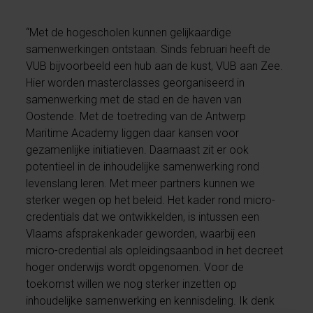
“Met de hogescholen kunnen gelijkaardige
samenwerkingen ontstaan. Sinds februari heeft de
VUB bijvoorbeeld een hub aan de kust, VUB aan Zee.
Hier worden masterclasses georganiseerd in
samenwerking met de stad en de haven van
Oostende. Met de toetreding van de Antwerp
Maritime Academy liggen daar kansen voor
gezamenlijke initiatieven. Daarnaast zit er ook
potentieel in de inhoudelijke samenwerking rond
levenslang leren. Met meer partners kunnen we
sterker wegen op het beleid. Het kader rond micro-
credentials dat we ontwikkelden, is intussen een
Vlaams afsprakenkader geworden, waarbij een
micro-credential als opleidingsaanbod in het decreet
hoger onderwijs wordt opgenomen. Voor de
toekomst willen we nog sterker inzetten op
inhoudelijke samenwerking en kennisdeling. Ik denk