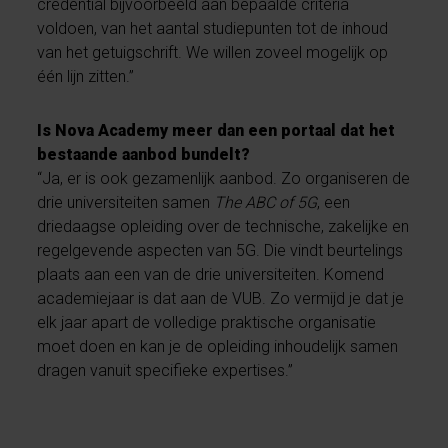
credential bijvoorbeeld aan bepaalde criteria
voldoen, van het aantal studiepunten tot de inhoud
van het getuigschrift. We willen zoveel mogelijk op
één lijn zitten.”
Is Nova Academy meer dan een portaal dat het
bestaande aanbod bundelt?
“Ja, er is ook gezamenlijk aanbod. Zo organiseren de
drie universiteiten samen
The ABC of 5G
, een
driedaagse opleiding over de technische, zakelijke en
regelgevende aspecten van 5G. Die vindt beurtelings
plaats aan een van de drie universiteiten. Komend
academiejaar is dat aan de VUB. Zo vermijd je dat je
elk jaar apart de volledige praktische organisatie
moet doen en kan je de opleiding inhoudelijk samen
dragen vanuit specifieke expertises.”