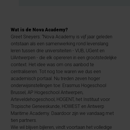
Wat is de Nova Academy?
Greet Sneyers: “Nova Academy is vijf jaar geleden
ontstaan als een samenwerking rond levenslang
leren tussen drie universiteiten - VUB, UGent en
UAntwerpen - die elk opereren in een grootstedelijke
context. Het idee was om ons aanbod te
centraliseren. Tot nog toe waren we dus een
academisch portaal. Nu treden zeven hoger
onderwijsinstellingen toe: Erasmus Hogeschool
Brussel, AP Hogeschool Antwerpen,
Arteveldehogeschool, HOGENT, het Instituut voor
Tropische Geneeskunde, HOWEST en Antwerp
Maritime Academy. Daardoor zijn we vandaag met
tien partners.
Wie wil blijven bijleren, vindt voortaan het volledige