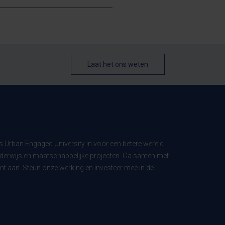
Laat het ons weten
ls Urban Engaged University in voor een betere wereld
derwijs en maatschappelijke projecten. Ga samen met
t aan. Steun onze werking en investeer mee in de