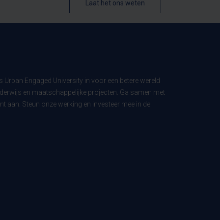
Laat het ons weten
ls Urban Engaged University in voor een betere wereld
derwijs en maatschappelijke projecten. Ga samen met
t aan. Steun onze werking en investeer mee in de